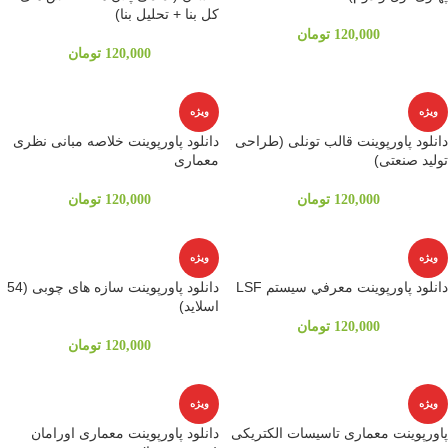
کل بنا + تحلیل بنا)
120,000
تومان
120,000
تومان
ویژه
ویژه
دانلود پاورپوینت قالب تونلی (طراحی
دانلود پاورپوینت خلاصه مبانی نظری
تولید صنعتی)
معماری
120,000
تومان
120,000
تومان
ویژه
ویژه
دانلود پاورپوینت معرفي سيستم LSF
دانلود پاورپوینت سازه های چوبی (54
اسلاید)
120,000
تومان
120,000
تومان
ویژه
ویژه
پاورپوینت معماری تاسیسات الکتریکی
دانلود پاورپوینت معماری اورامان