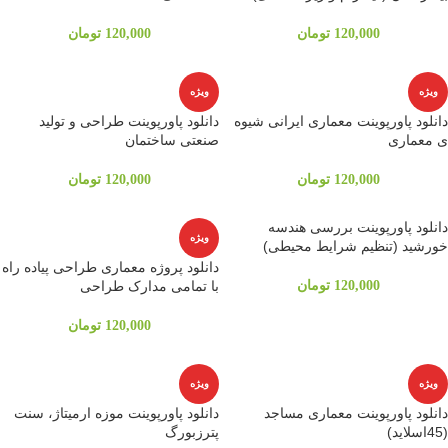
120,000
تومان
120,000
تومان
ویژه
ویژه
دانلود پاورپوینت معماری ایرانی شیوه
دانلود پاورپوینت طراحی و تولید
ی معماری
صنعتی ساختمان
120,000
تومان
120,000
تومان
دانلود پاورپوینت بررسی هندسه
ویژه
خورشید (تنظیم شرایط محیطی)
دانلود پروژه معماری طراحی پیاده راه
120,000
تومان
با تمامی مدارک طراحی
120,000
تومان
ویژه
ویژه
دانلود پاورپوینت معماری مساجد
دانلود پاورپوینت موزه ارمیتاژ، سنت
(45اسلاید)
پترزبورگ