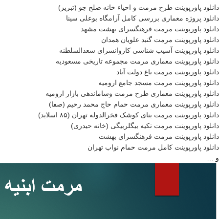
دانلود پاورپوینت طرح مرمت و احیاء خانه صلح جو (تبریز)
دانلود پروژه معماری بررسی کامل آرامگاه بوعلی سینا
دانلود پاورپوینت مرمت فرهنگسرای بهشت مشهد
دانلود پاورپوینت مرمت گنبد علویان همدان
دانلود پاورپوینت آسیب شناسی کاروانسرای سعدالسلطنه
دانلود پاورپوینت معماری مرمت مجموعه تاریخی مسعودیه
دانلود پاورپوینت مرمت باغ دولت آباد
دانلود پاورپوینت مرمت مسجد جامع ارومیه
دانلود پاورپوینت معماری طرح مرمت وساماندهی بازار اروميه
دانلود پاورپوینت معماری مرمت حمام حاج محمد رحیم (صفا)
دانلود پاورپوینت مرمت بنای کوشک فخرالدوله تهران (۸۵ اسلاید)
دانلود پاورپوینت مرمت تکیه بیگلربیگی (خانه حیدری)
دانلود پاورپوینت مرمت فرهنگسراي بهشت
دانلود پاورپوینت کامل مرمت حمام نواب تهران
و …