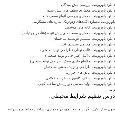
دانلود پاورپوینت بررسی پیش تنیدگی
دانلود پاورپوینت معماری سقف های پیش تنیده
دانلود پاورپوینت معماری بررسی انواع سقف کاذب
پاورپوینت معماری گنبدهای ژئودزیک سازه های تنسگریتی
دانلود پاورپوینت خانه های هوشمند
دانلود پاورپوینت معماری سقف های پیش تنیده (عناصر جزئیات )
دانلود پاورپوینت سیستم هوشمند ساختمان
دانلود پاورپوینت معرفي سيستم LSF
دانلود پاورپوینت قالب تونلی (طراحی تولید صنعتی)
دانلود پاورپوینت ۳dپنل (طراحی و تولید صنعتی)
دانلود پاورپوینت مقاطع فلزی سبک (طراحی تولید صنعتی)
دانلود پاورپوینت طراحی و تولید صنعتی ساختمان
دانلود پاورپوینت عایق های حرارتی
دانلود پاورپوینت سقف کامپوزیت عرشه فولادی
دانلود پاورپوینت تولید صنعتی دیوار پیش ساخته گچی
و …
درس تنظیم شرایط محیطی:
بدون شک یکی دیگر از مباحث مهم در معماری پرداختن به اقلیم و شرایط