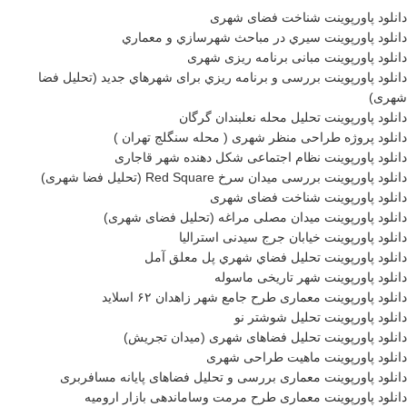
دانلود پاورپوینت شناخت فضای شهری
دانلود پاورپوینت سيري در مباحث شهرسازي و معماري
دانلود پاورپوینت مبانی برنامه ریزی شهری
دانلود پاورپوینت بررسی و برنامه ريزي برای شهرهاي جديد (تحلیل فضا
شهری)
دانلود پاورپوینت تحلیل محله نعلبندان گرگان
دانلود پروژه طراحی منظر شهری ( محله سنگلج تهران )
دانلود پاورپوینت نظام اجتماعی شکل دهنده شهر قاجاری
دانلود پاورپوینت بررسی میدان سرخ Red Square (تحلیل فضا شهری)
دانلود پاورپوینت شناخت فضای شهری
دانلود پاورپوینت میدان مصلی مراغه (تحلیل فضای شهری)
دانلود پاورپوینت خیابان جرج سیدنی استرالیا
دانلود پاورپوینت تحليل فضاي شهري پل معلق آمل
دانلود پاورپوینت شهر تاریخی ماسوله
دانلود پاورپوینت معماری طرح جامع شهر زاهدان ۶۲ اسلاید
دانلود پاورپوینت تحلیل شوشتر نو
دانلود پاورپوینت تحلیل فضاهای شهری (میدان تجریش)
دانلود پاورپوینت ماهیت طراحی شهری
دانلود پاورپوینت معماری بررسی و تحلیل فضاهای پایانه مسافربری
دانلود پاورپوینت معماری طرح مرمت وساماندهی بازار اروميه