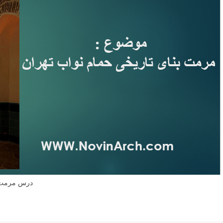
درس مرمت ا