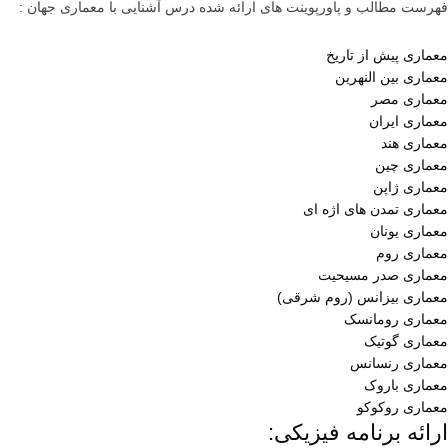
فهرست مطالب و پاورپوینت های ارائه شده درس آشنایی با معماری جهان :
معماری پیش از تاریخ
معماری بین النهرین
معماری مصر
معماری ایران
معماری هند
معماری چین
معماری ژاپن
معماری تمدن های اژه ای
معماری یونان
معماری روم
معماری صدر مسیحیت
معماری بیزانس (روم شرقی)
معماری رومانسک
معماری گوتیک
معماری رنسانس
معماری باروک
معماری روکوکو
ارائه برنامه فیزیکی: