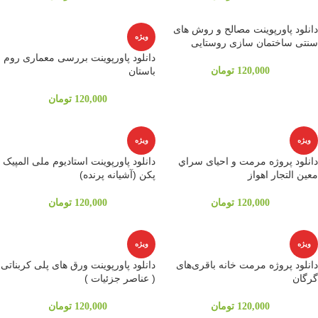
دانلود پاورپوینت مصالح و روش های
ویژه
سنتی ساختمان سازی روستایی
دانلود پاورپوینت بررسی معماری روم
120,000
تومان
باستان
120,000
تومان
ویژه
ویژه
دانلود پروژه مرمت و احیای سراي
دانلود پاورپوینت استادیوم ملی المپیک
معين التجار اهواز
پکن (آشیانه پرنده)
120,000
تومان
120,000
تومان
ویژه
ویژه
دانلود پروژه مرمت خانه باقری‌های
دانلود پاورپوینت ورق های پلی کربناتی
گرگان
( عناصر جزئیات )
120,000
تومان
120,000
تومان