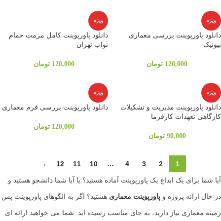
ویژه
ویژه
دانلود پاورپوینت بررسی معماری
دانلود پاورپوینت کامل مرمت حمام
بیونیک
نواب تهران
120,000
تومان
120,000
تومان
ویژه
ویژه
دانلود پاورپوینت مدیریت و تشکیلات
دانلود پاورپوینت بررسی فرم معماری
کارگاهی تعهدات کارفرما
120,000
تومان
90,000
تومان
→
12
11
10
…
4
3
2
1
آیا شما برای یک ابداع یک پاورپوینت آماده هستید؟ یا آیا شما دانشجو هستید و
در حال ارائه پروژه و
پاورپوینت معماری
هستید؟ اگر به الگوهای پاورپوینت پس
زمینه معماری نیاز دارید، به جای مناسب رسیده اید. شما می خواهید ارائه ای