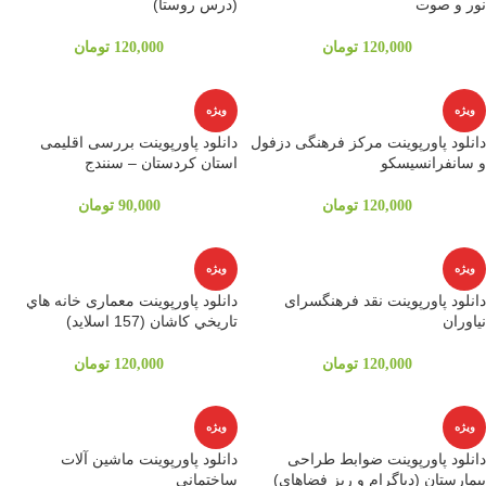
نور و صوت
(درس روستا)
120,000
تومان
120,000
تومان
ویژه
ویژه
دانلود پاورپوینت مرکز فرهنگی دزفول
دانلود پاورپوینت بررسی اقلیمی
و سانفرانسیسکو
استان کردستان – سنندج
120,000
تومان
90,000
تومان
ویژه
ویژه
دانلود پاورپوینت نقد فرهنگسرای
دانلود پاورپوینت معماری خانه هاي
نیاوران
تاريخي كاشان (157 اسلاید)
120,000
تومان
120,000
تومان
ویژه
ویژه
دانلود پاورپوینت ضوابط طراحی
دانلود پاورپوینت ماشین آلات
بیمارستان (دیاگرام و ریز فضاهای)
ساختمانی