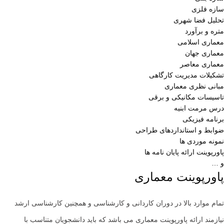
سازه فلزی
تحلیل فضا شهری
متره و برآورد
معماری اسلامی
معماری جهان
معماری معاصر
تشکیلات مدیریت کارگاهی
مبانی نظری معماری
تاسیسات مکانیکی و برقی
درس مرمت ابنیه
برنامه فیزیکی
ضوابط و استانداردهای طراحی
نمونه موردی ها
پاورپوینت ارائه پایان نامه ها
و …
پاورپوینت معماری‌
تمام موارد بالا در دوران کاردانی و کارشناسی و همچنین کارشناسی ارشد
نیازمند ارائه پاورپوینت معماری می باشد که باید دانشجویان متناسب با