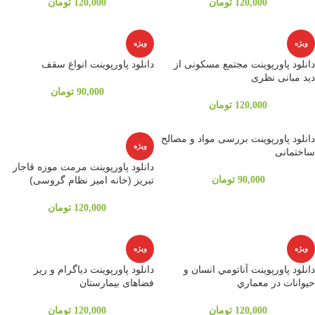
120,000
تومان
120,000
تومان
ویژه
ویژه
دانلود پاورپوینت مجتمع مسکونی از
دانلود پاورپوینت انواع سقف
دید مبانی نظری
90,000
تومان
120,000
تومان
دانلود پاورپوینت بررسی مواد و مصالح
ویژه
ساختمانی
دانلود پاورپوینت مرمت موزه قاجار
90,000
تومان
تبریز (خانه امیر نظام گروسی)
120,000
تومان
ویژه
ویژه
دانلود پاورپوینت آناتومي انسان و
دانلود پاورپوینت دیاگرام و ریز
حيوانات در معماري
فضاهای بیمارستان
120,000
تومان
120,000
تومان