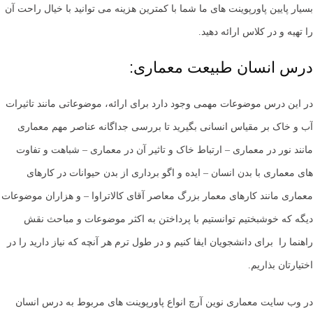
بسیار پایین پاورپوینت های ما شما با کمترین هزینه می توانید با خیال راحت آن
را تهیه و در کلاس ارائه دهید.
درس انسان طبیعت معماری:
در این درس موضوعات مهمی وجود دارد برای ارائه، موضوعاتی مانند تاثیرات
آب و خاک بر مقیاس انسانی بگیرید تا بررسی جداگانه عناصر مهم معماری
مانند نور در معماری – ارتباط خاک و تاثیر آن در معماری – شباهت و تفاوت
های معماری با بدن انسان – ایده و اگو برداری از بدن حیوانات در کارهای
معماری مانند کارهای معمار بزرگ معاصر آقای کالاتراوا – و هزاران موضوعات
دیگه که خوشبختیم توانستیم با پرداختن به اکثر موضوعات و مباحث نقش
راهنما را برای دانشجویان ایفا کنیم و در طول ترم هر آنچه که نیاز دارید را در
اختیارتان بذاریم.
در وب سایت معماری نوین آرچ انواع پاورپوینت های مربوط به درس انسان