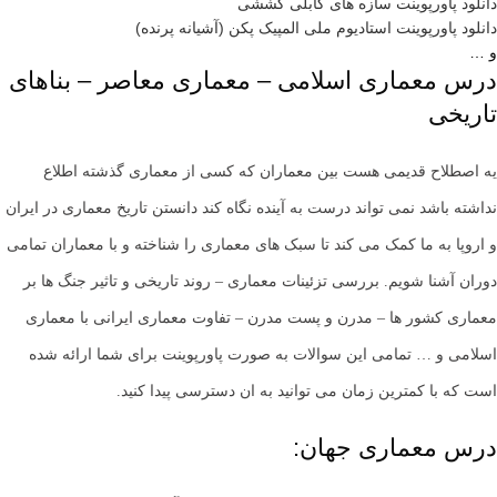
دانلود پاورپوینت سازه های کابلی کششی
دانلود پاورپوینت استادیوم ملی المپیک پکن (آشیانه پرنده)
و …
درس معماری اسلامی – معماری معاصر – بناهای
تاریخی
یه اصطلاح قدیمی هست بین معماران که کسی از معماری گذشته اطلاع
نداشته باشد نمی تواند درست به آینده نگاه کند دانستن تاریخ معماری در ایران
و اروپا به ما کمک می کند تا سبک های معماری را شناخته و با معماران تمامی
دوران آشنا شویم. بررسی تزئینات معماری – روند تاریخی و تاثیر جنگ ها بر
معماری کشور ها – مدرن و پست مدرن – تفاوت معماری ایرانی با معماری
اسلامی و … تمامی این سوالات به صورت پاورپوینت برای شما ارائه شده
است که با کمترین زمان می توانید به ان دسترسی پیدا کنید.
درس معماری جهان: