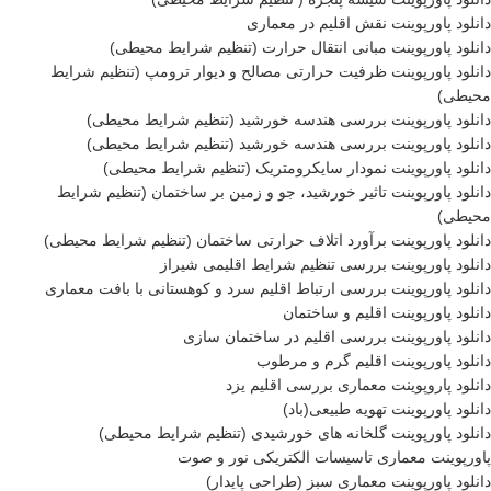
دانلود پاورپوینت نقش اقلیم در معماری
دانلود پاورپوینت مبانی انتقال حرارت (تنظیم شرایط محیطی)
دانلود پاورپوینت ظرفیت حرارتی مصالح و دیوار ترومپ (تنظیم شرایط
محیطی)
دانلود پاورپوینت بررسی هندسه خورشید (تنظیم شرایط محیطی)
دانلود پاورپوینت بررسی هندسه خورشید (تنظیم شرایط محیطی)
دانلود پاورپوینت نمودار سایکرومتریک (تنظیم شرایط محیطی)
دانلود پاورپوینت تاثیر خورشید، جو و زمین بر ساختمان (تنظیم شرایط
محیطی)
دانلود پاورپوینت برآورد اتلاف حرارتی ساختمان (تنظیم شرایط محیطی)
دانلود پاورپوینت بررسی تنظیم شرایط اقلیمی شیراز
دانلود پاورپوینت بررسی ارتباط اقلیم سرد و کوهستانی با بافت معماری
دانلود پاورپوینت اقلیم و ساختمان
دانلود پاورپوینت بررسی اقلیم در ساختمان سازی
دانلود پاورپوینت اقلیم گرم و مرطوب
دانلود پاروپوینت معماری بررسی اقلیم یزد
دانلود پاورپوینت تهویه طبیعی(باد)
دانلود پاورپوینت گلخانه های خورشیدی (تنظیم شرایط محیطی)
پاورپوینت معماری تاسیسات الکتریکی نور و صوت
دانلود پاورپوینت معماری سبز (طراحی پایدار)