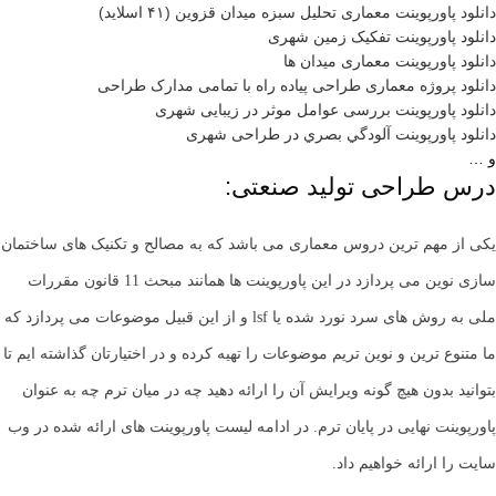
دانلود پاورپوینت معماری تحلیل سبزه میدان قزوین (۴۱ اسلاید)
دانلود پاورپوینت تفکیک زمین شهری
دانلود پاورپوینت معماری میدان ها
دانلود پروژه معماری طراحی پیاده راه با تمامی مدارک طراحی
دانلود پاورپوینت بررسی عوامل موثر در زیبایی شهری
دانلود پاورپوینت آلودگي بصري در طراحی شهری
و …
درس طراحی تولید صنعتی:
یکی از مهم ترین دروس معماری می باشد که به مصالح و تکنیک های ساختمان
سازی نوین می پردازد در این پاورپوینت ها همانند مبحث 11 قانون مقررات
ملی به روش های سرد نورد شده یا lsf و از این قبیل موضوعات می پردازد که
ما متنوع ترین و نوین تریم موضوعات را تهیه کرده و در اختیارتان گذاشته ایم تا
بتوانید بدون هیچ گونه ویرایش آن را ارائه دهید چه در میان ترم چه به عنوان
پاورپوینت نهایی در پایان ترم. در ادامه لیست پاورپوینت های ارائه شده در وب
سایت را ارائه خواهیم داد.