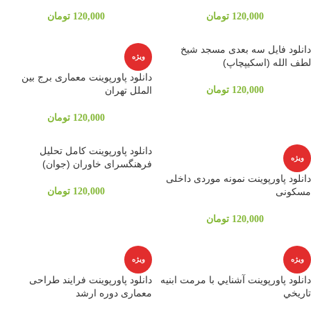
120,000
تومان
120,000
تومان
دانلود فایل سه بعدی مسجد شیخ
ویژه
لطف الله (اسکیپچاپ)
دانلود پاورپوینت معماری برج بين
120,000
تومان
الملل تهران
120,000
تومان
دانلود پاورپوینت کامل تحلیل
ویژه
فرهنگسرای خاوران (جوان)
دانلود پاورپوینت نمونه موردی داخلی
مسکونی
120,000
تومان
120,000
تومان
ویژه
ویژه
دانلود پاورپوینت آشنايي با مرمت ابنيه
دانلود پاورپوینت فرایند طراحی
تاريخي
معماری دوره ارشد