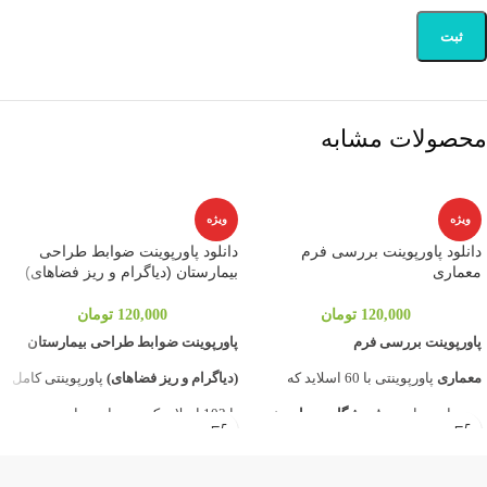
محصولات مشابه
ویژه
ویژه
دانلود پاورپوینت بررسی فرم
دانلود پاورپوینت ضوابط طراحی
معماری
بیمارستان (دیاگرام و ریز فضاهای)
120,000
تومان
120,000
تومان
پاورپوینت بررسی فرم
پاورپوینت ضوابط طراحی بیمارستان
معماری
پاورپوینتی با 60 اسلاید که
(دیاگرام و ریز فضاهای)
پاورپوینتی کامل
توسط وبسایت و
فروشگاه معماری
نوین
با 103 اسلاید که توسط وبسایت و
آرچ
برای شما آماده و مهیا گردیده به
فروشگاه معماری
نوین آرچ
برای راحتی
بررسی فرم معماری و تاثیر آن در عمکرد
شما آورده شده است تا بتوانیم با