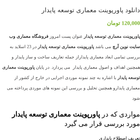
دانلود پاورپوینت معماری توسعه پایدار
120,000
تومان
پاورپوینت معماری
توسعه پایدار
عنوان پست امروز
فروشگاه معماری
وب
سایت نوین آرچ
می باشد
پاورپوینت معماری
توسعه پایدار
در 23 اسلاید به
بررسی تمامی ابعاد معماری پایداراز جمله تعاریف ساخت و ساز پایدار و
همچنین اهداف و اصول معماری پایدار می پردازد. در پایان
پاورپوینت معماری
توسعه پایدار
با اشاره به چند نمونه موردی اجرایی در خارج از کشور از
معماری پایدارو همچنین تحلیل و بررسی این نمونه های موردی پرداخته می
شود
مواردی که در
پاورپوینت معماری
توسعه پایدار
مورد بررسی قرار می گیرد
تعریف اصطلاح پايداري