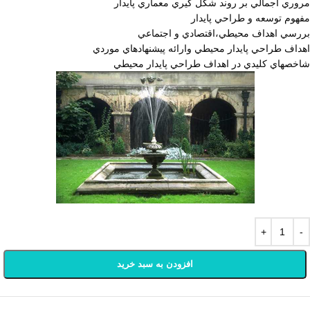
مروري اجمالي بر روند شكل گيري معماري پايدار
مفهوم توسعه و طراحي پايدار
بررسي اهداف محيطي،اقتصادي و اجتماعي
اهداف طراحي پايدار محيطي وارائه پيشنهادهاي موردي
شاخصهاي كليدي در اهداف طراحي پايدار محيطي
افزودن به سبد خرید