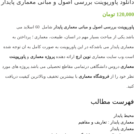
دانلود پاورپوینت بررسی اصول و مبانی معماری پایدار
120,000
تومان
پاورپوینت بررسی اصول و مبانی معماری پایدار
شامل 60 اسلاید می
باشد.یکی از مباحث بسیار مهم در انسان، طبیعت، معماری ؛ پرداختن به
معماری پایدار می باشدکه در این پاورپوینت به صورت کامل به ان توجه شده
است.وب سایت معماری
نوین ارچ
ارائه دهنده
پروژه معماری
و
پاورپوینت
معماری
دروس دانشگاهی درتمامی مقاطع تحصیلی می باشد.پروژه های مورد
نظر خود را از
فروشگاه معماری
با بیشترین تخفیف وبالاترین کیفیت دریافت
کنید.
فهرست مطالب
محیط پایدار
معماری پایدار : تعاریف و مفاهیم
معماری پایدار