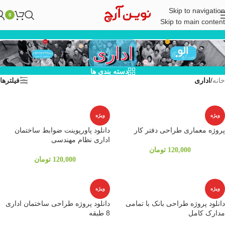
Skip to navigation
0
Skip to main content
اداری
دسته بندی ها
خانه
/
اداری
فیلترها
ویژه
ویژه
پروژه معماری طراحی دفتر کار
دانلود پاورپوینت ضوابط ساختمان
اداری نظام مهندسی
120,000
تومان
120,000
تومان
ویژه
ویژه
دانلود پروژه طراحی بانک با تمامی
دانلود پروژه طراحی ساختمان اداری
مدارک کامل
8 طبقه