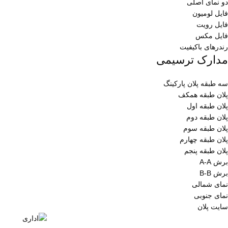
دو نمای اصلی
فایل لومیون
فایل رویت
فایل مکس
رندرهای باکیفیت
مدارک ترسیمی
سه طبقه پلان پارکینگ
پلان طبقه همکف
پلان طبقه اول
پلان طبقه دوم
پلان طبقه سوم
پلان طبقه چهارم
پلان طبقه پنجم
برش A-A
برش B-B
نمای شمالی
نمای جنوبی
سایت پلان