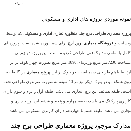
اداری
نمونه موردی پروژه های اداری و مسکونی
پروژه معماری طراحی برج چند منظوره تجاری اداری و مسکونی
که توسط
وبسایت و
فروشگاه معماری
نوین آرچ
برای شما آورده شده است، پروژه ای
کامل با تمامی مدارک فنی طراحی گردیده است. این پروژه در زمینی با
مساحت 7230متر مربع وزیربنای 1890 متر مربع بصورت چهار بلوک در در
ارتباط با هم طراحی شده است. دو بلوک از این
پروژه معماری
در 15 طبقه
روی همکف و دو بلوک دیگر نیز در 10 طبقه به صورت ضربدری طراحی شده
است. طبقه همکف این برج، تجاری می باشد، طبقه اول و دوم و سوم دارای
کاربری پارکینگ می باشد، طبقه چهارم و پنجم و ششم این برج، اداری و
تجاری می باشد، طبقه هفتم تا چهاردهم دارای کاربری مسکونی می باشد.
مدارک موجود
پروژه معماری طراحی برج چند