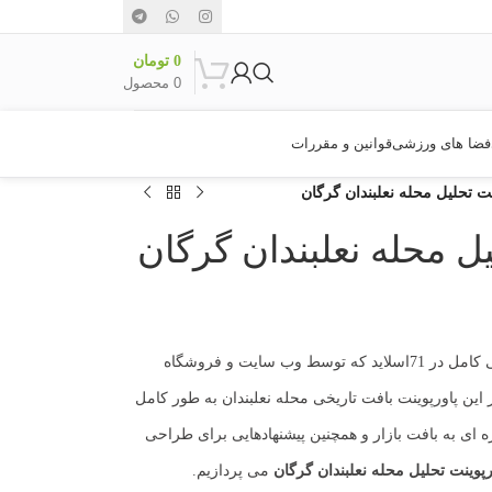
0
تومان
0
محصول
فضا های ورزشی
قوانین و مقررات
ینت تحلیل محله نعلبندان گرگان
یل محله نعلبندان گرگان
پاورپوینتی کامل در 71اسلاید که توسط وب سایت و فروشگاه
این پاورپوینت بافت تاریخی محله نعلبندان به طور کامل
 ای به بافت بازار و همچنین پیشنهادهایی برای طراحی
رپوینت تحلیل محله نعلبندان گرگان
می پردازیم.