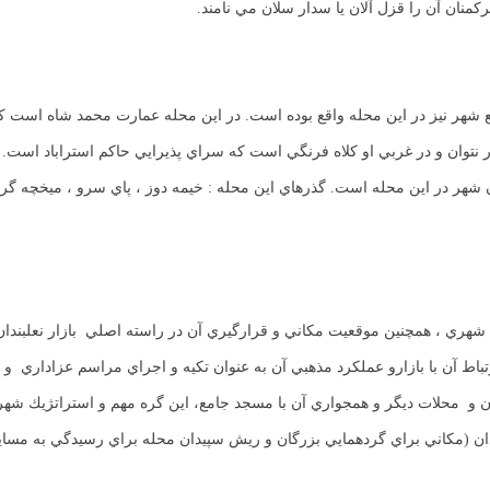
كمنان آن را قزل آلان يا سدار سلان مي نامند.
شهر نيز در اين محله واقع بوده است. در اين محله عمارت محمد شاه است كه 
ان و در غربي او كلاه فرنگي است كه سراي پذيرايي حاكم استراباد است. باغي 
هر در اين محله است. گذرهاي اين محله : خيمه دوز ، پاي سرو ،‌ ميخچه گران ،
ي شهري ، همچنين موقعيت مكاني و قرارگيري آن در راسته اصلي بازار نعلبندان
باط آن با بازارو عملكرد مذهبي آن به عنوان تكيه و اجراي مراسم عزاداري و
 و محلات ديگر و همجواري آن با مسجد جامع،‌ اين گره مهم و استراتژيك شهري
ندان (مكاني براي گردهمايي بزرگان و ريش سپيدان محله براي رسيدگي به مساي