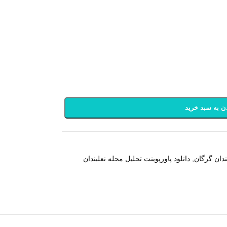
ن به سبد خرید
ندان گرگان
,
دانلود پاورپوینت تحلیل محله نعلبندان