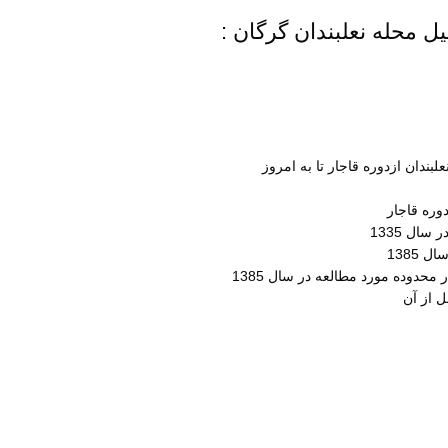
 محله نعلبندان گرگان :
ندان ازدوره قاجار تا به امروز
ره قاجار
ال 1335
1385
حدوده مورد مطالعه در سال 1385
 از آن