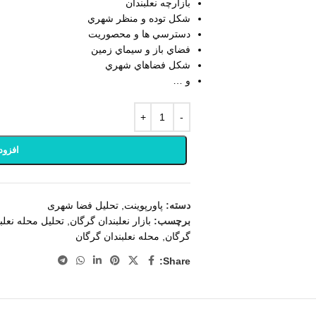
بازارچه نعلبندان
شكل توده و منظر شهري
دسترسي ها و محصوريت
فضاي باز و سيماي زمين
شكل فضاهاي شهري
و …
افزود
دسته:
پاورپوینت
,
تحلیل فضا شهری
برچسب:
بازار نعلبندان گرگان
,
تحلیل محله نعلب
گرگان
,
محله نعلبندان گرگان
Share: