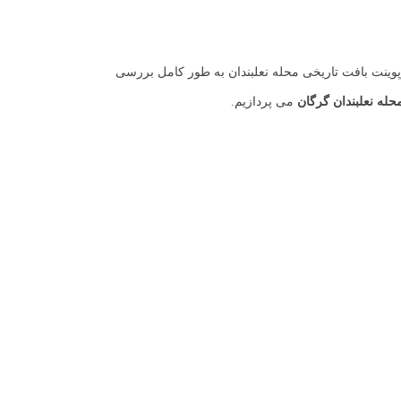
پوینت بافت تاریخی محله نعلبندان به طور کامل بررسی
محله نعلبندان گرگان
می پردازیم.