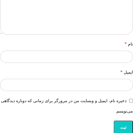
*
نام
*
ایمیل
ذخیره نام، ایمیل و وبسایت من در مرورگر برای زمانی که دوباره دیدگاهی
می‌نویسم.