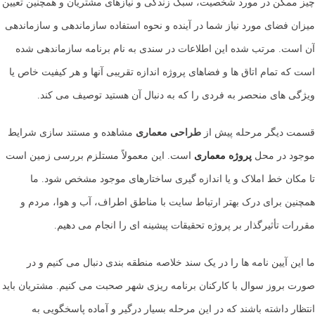
چیز ممکن در مورد شخصیت، سبک زندگی و نیازهای مشتریان و همچنین تعیین
میزان فضای مورد نیاز شما در آینده و نحوه استفاده سازماندهی و سازماندهی
آن است. مرتب شده این اطلاعات در سندی به نام برنامه سازماندهی شده
است که تمام اتاق ها و فضاهای پروژه اندازه تقریبی آنها و هر کیفیت خاص یا
ویژگی های منحصر به فردی را که به دنبال آن هستید توصیف می کند.
قسمت دیگر مرحله پیش از
طراحی معماری
مشاهده و مستند سازی شرایط
موجود در محل
پروژه معماری
است. این معمولاً مستلزم بررسی زمین است
تا مکان خط املاک و یا اندازه گیری ساختارهای موجود مشخص شود. ما
همچنین برای درک بهتر ارتباط سایت با مناطق اطراف، آب و هوا، مردم و
مقررات تأثیرگذار بر پروژه تحقیقات پیشینه ای را انجام می دهیم.
ما این آیین نامه ها را در یک سند خلاصه منطقه بندی دنبال می کنیم و در
صورت بروز سوال با کارکنان برنامه ریزی شهر صحبت می کنیم. مشتریان باید
انتظار داشته باشند که در این مرحله بسیار درگیر و آماده پاسخگویی به