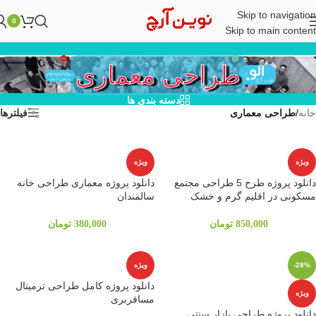
Skip to navigation
0
Skip to main content
طراحی معماری
دسته بندی ها
خانه
/
طراحی معماری
فیلترها
ویژه
ویژه
دانلود پروژه طرح 5 طراحی مجتمع
دانلود پروژه معماری طراحی خانه
مسکونی در اقلیم گرم و خشک
سالمندان
850,000
تومان
380,000
تومان
-28%
ویژه
دانلود پروژه کامل طراحی ترمینال
ویژه
مسافربری
دانلود پروژه طراحی بازار سنتی