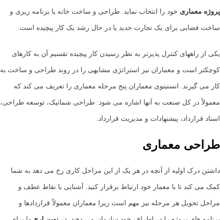
پروژه معماری
خود را انتخاب نماید. طراحی و ساخت خانه یا برنامه ریزی و
ساخت فضایی برای یک تجارت جدید یا در حال رشد یک کار پیچیده است.
یکی از راههای کنترل پذیرتر به نظر رسیدن کار پیچیده تقسیم آن به کارهای
کوچکتر است و معماران نیز استراتژی مشابهی را در روند طراحی و ساخت به
کار می گیرند. انستیتوی معماران پنج مرحله معماری را تعریف می کند که
معمولاً در کل صنعت به آنها اشاره می شود: طراحی شماتیک، توسعه طراحی،
اسناد قرارداد، پیشنهادات و مدیریت قرارداد.
طراحی معماری
داشتن درک اولیه از آنچه در هر یک از این مراحل کاری رخ می دهد به شما
کمک می کند تا با معمار خود ارتباط برقرار کنید. آشنایی با نقاط عطف و
مراحل تحویل هر مرحله نیز مهم است زیرا معماران معمولاً قراردادها و
برنامه های پروژه را در اطراف خود سازمان می دهند. در
نوین ارچ
ما برای