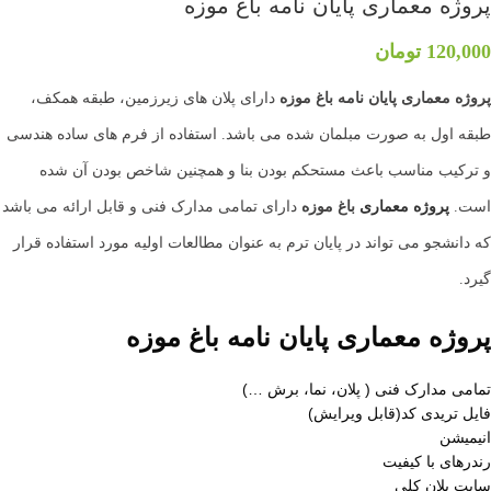
پروژه معماری پایان نامه باغ موزه
120,000
تومان
پروژه معماری پایان نامه باغ موزه
دارای پلان های زیرزمین، طبقه همکف،
طبقه اول به صورت مبلمان شده می باشد. استفاده از فرم های ساده هندسی
و ترکیب مناسب باعث مستحکم بودن بنا و همچنین شاخص بودن آن شده
است.
پروژه معماری
باغ موزه
دارای تمامی مدارک فنی و قابل ارائه می باشد
که دانشجو می تواند در پایان ترم به عنوان مطالعات اولیه مورد استفاده قرار
گیرد.
پروژه معماری پایان نامه باغ موزه
تمامی مدارک فنی ( پلان، نما، برش …)
فایل تریدی کد(قابل ویرایش)
انیمیشن
رندرهای با کیفیت
سایت پلان کلی