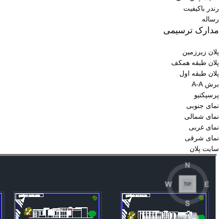
رندر باکیفیت
رساله
مدارک ترسیمی
پلان زیرزمین
پلان طبقه همکف
پلان طبقه اول
برش A-A
پرسپکتیو
نمای جنوبی
نمای شمالی
نمای غربی
نمای شرقی
سایت پلان