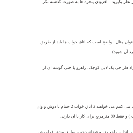
 نظر بگیرید – افزودن پنجره ها به صورت گذشته نگر
نوان مثال ، واضح است که اتاق خواب ها باید از طریق
رد آن شوید)
زاد طراحی یک لابی کوچک، راهرو یا حتی گوشه ای از
غالباً مشتری از طرف شما می خواهد فضایی را که با آن کار می کنید بیش از حد طراحی یا شلوغ کند. بسیاری از مشتریانی که در مرحله توجیهی با آنها صحبت می کنیم می خواهند 2 اتاق خواب 2 حمام با دوش و وان
ا آن دارند.
م با اندازه راحت تر و فضای ذخیره سازی بیشتر فراموش