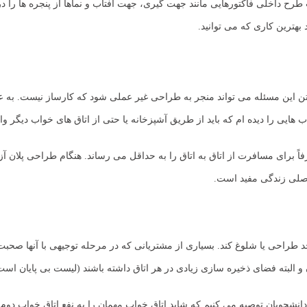
رح داخلی فاکتورهایی مانند جهت گیری، جهت آفتاب و نماها از پنجره ها را در
 بهترین کاری که می توانید.
فتن این مسئله می تواند منجر به طراحی غیر عملی شود که کارساز نیست. به ع
ایی را دیده ام که باید از طریق آشپزخانه یا حتی از اتاق های خواب دیگر وا
اً برای مسافرت از اتاق به اتاق را به حداقل می رساند. هنگام طراحی پلان آ
 اصلی زندگی مفید است.
خیره سازی زیادی در هر اتاق داشته باشند (لیست بی پایان است ) و فقط 80 مترمربع برای کار ب
 دانشجویان توصیه می کنیم که شاید اتاق خواب مهمان را به نفع اتاق خواب دو