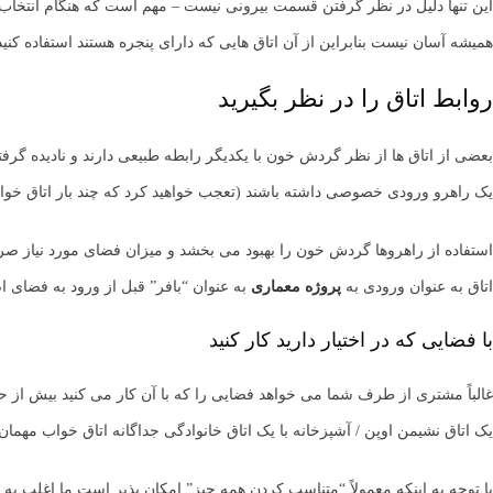
این تنها دلیل در نظر گرفتن قسمت بیرونی نیست – مهم است که هنگام انتخاب ط
همیشه آسان نیست بنابراین از آن اتاق هایی که دارای پنجره هستند استفاده کنید
روابط اتاق را در نظر بگیرید
بعضی از اتاق ها از نظر گردش خون با یکدیگر رابطه طبیعی دارند و نادیده گر
یک راهرو ورودی خصوصی داشته باشند (تعجب خواهید کرد که چند بار اتاق خواب ه
استفاده از راهروها گردش خون را بهبود می بخشد و میزان فضای مورد نیاز صرف
اتاق به عنوان ورودی به
پروژه معماری
به عنوان “بافر” قبل از ورود به فضای
با فضایی که در اختیار دارید کار کنید
یک اتاق نشیمن اوپن / آشپزخانه با یک اتاق خانوادگی جداگانه اتاق خواب مهمان و البته فضای ذ
با توجه به اینکه معمولاً “متناسب کردن همه چیز” امکان پذیر است ما اغلب به