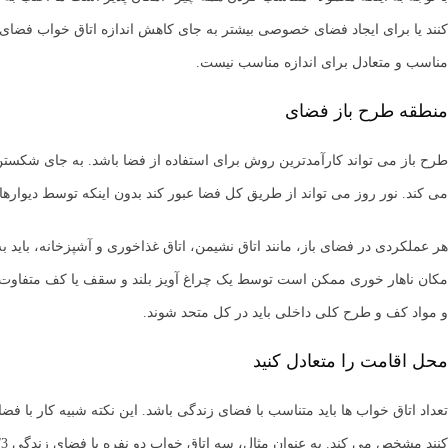
کنند یا برای ایجاد فضای خصوصی بیشتر به جای کاهش اندازه اتاق خواب فضای زندگ
مناسب و متعادل برای اندازه مناسب نیست.
منطقه طرح باز فضای
طرح باز می تواند کارآمدترین روش برای استفاده از فضا باشد. به جای شکستن 
می کند. نور روز می تواند از طریق کل فضا عبور کند بدون اینکه توسط دیوارهای
هر عملکردی در فضای باز، مانند اتاق نشیمن، اتاق غذاخوری و آشپزخانه، باید
مکان ناهار خوری ممکن است توسط یک چراغ آویز بلند و سقف یا کف متفاوت و غ
و مواد کف و طرح کلی داخلی باید در کل متحد شوند.
محل اقامت را متعادل کنید
تعداد اتاق خواب ها باید متناسب با فضای زندگی باشد. این نکته شبیه کار با 
کنند مشخص می کند. به عنوان مثال، سه اتاق خواب دو نفره با فضای زندگی 3/3 متر یعنی 5-6 نفر در اتاق