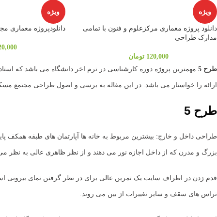
ویژه
ویژه
دانلود پروژه معماری مرکزعلوم و فنون با تمامی
دانلودپروژه معماری مجتمع 
مدارک طراحی
20,000
120,000
تومان
طرح 5
ارائه را خواستار می باشد. در این مقاله به برسی و اصول طراحی مجتمع مس
طرح 5
طراحی داخل و خارج: بیشترین مربوط به خانه ها آپارتمان های طبقه همکف پایی
بزرگ و مدرن که از داخل اجازه نور می دهند و از نظر ظاهری عالی به نظر می
قدم زدن در اطراف سایت یک تمرین عالی برای در نظر گرفتن نمای بیرونی است
تراس های سقف و سایر تغییرات از بین می روند.