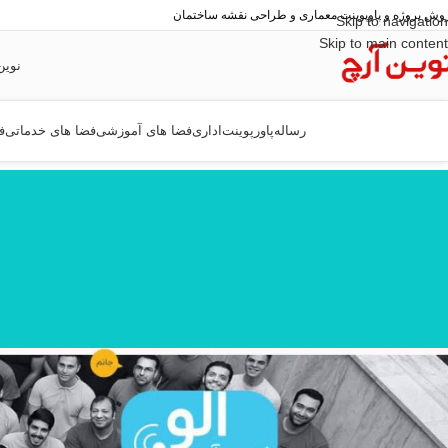
وش پروژه و پاوپوینت معماری و طراحی نقشه ساختمان
Skip to navigation
Skip to main content
نوین
رساله
پاورپوینت
اداری
فضا های آموزشی
فضا های خدماتی
ف
خانه
/
طراحی معماری
/
طرح 5