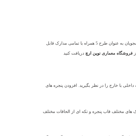
مهمترین پروژه دوره کارشناسی در ترم اخر دانشگاه می باشد که استاد مربوطه طراحی مجتمع مسکونی را با رعایت ضوابط نظام تا پایان ترم از دانشجویان به عنوان طرح 5 همراه با تمامی مدارک قابل
ز
فروشگاه معماری
نوین ارچ
دریافت کنید
اخلی با خارج را در نظر بگیرید. افزودن پنجره های
 های مختلف قاب پنجره و تکه ای از الحاقات مختلف