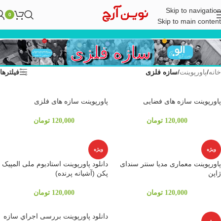
Skip to navigation
0
Skip to main content
سازه فلزی
خانه
/
پاورپوینت
/
سازه فلزی
فیلترها
پاورپوینت سازه های فضایی
پاورپوینت سازه های فلزی
120,000
تومان
120,000
تومان
ویژه
ویژه
پاورپوینت معماری مدیا سنتر سندای
دانلود پاورپوینت استادیوم ملی المپیک
ژاپن
پکن (آشیانه پرنده)
120,000
تومان
120,000
تومان
دانلود پاورپوینت بررسی اجراي سازه