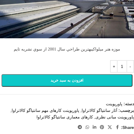
موزه هنر میلواکیبهترين طراحي سال 2001 از سوي نشريه تايم
افزودن به سبد خرید
دسته:
پاورپوینت
برچسب:
آثار سانتیاگو کالاتراوا
,
پاورپوینت کارهای مهم سانتیاگو کالاتراوا
,
پاورپوینت مبانی نظری
,
کارهای معماری سانتیاگو کالاتراوا
Share: