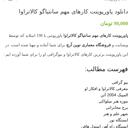
دانلود پاورپوینت کارهای مهم سانتیاگو کالاتراوا
90,000
تومان
پاورپوینت کارهای مهم سانتیاگو کالاتراوا
پاورپونتی با 198 اسلاید که توسط
وبسایت و
فروشگاه معماری
نوین آرچ
برای شما آماده و مهیا شده است. در
این پاورپوینت برترین کارهای کالاتراوا و بیوگرافی او را برای شما آورده ایم :
فهرست مطالب:
بیو گرافی
معرفی کالاتراوا و افکار او
المپیک 2004 آتن
موزه هنر میلواکی
برج مخابراتی
شهر علم و هنر
ایستگاه نور
ابستگاه راه آهن استدل هافن