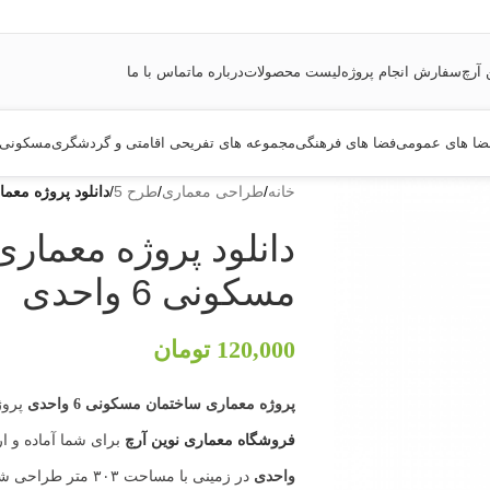
 آرچ
سفارش انجام پروژه
لیست محصولات
درباره ما
تماس با ما
ضا های عمومی
فضا های فرهنگی
مجموعه های تفریحی اقامتی و گردشگری
مسکونی
خانه
/
طراحی معماری
/
طرح 5
/
دانلود پروژه معمار
دانلود پروژه معما
مسکونی 6 واحدی
120,000
تومان
پروژه معماری
ساختمان مسکونی 6 واحدی
پروژ
فروشگاه معماری
نوین آرچ
برای شما آماده و ا
واحدی