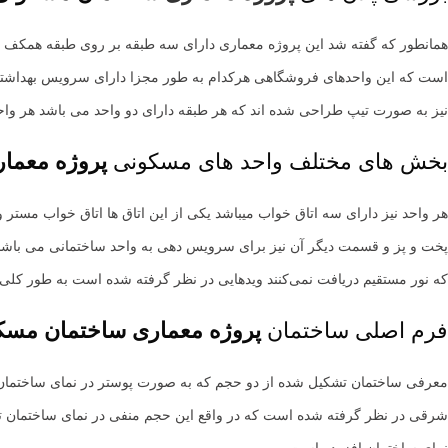
همانطور که گفته شد این پروژه معماری دارای سه طبقه بر روی طبقه همک
است که این واحدهای فروشگاهی هرکدام به طور مجزا دارای سرویس بهداشتی 
نیز به صورت تیپ طراحی شده اند که هر طبقه دارای دو واحد می باشد هر واحد نیز ۱۱۰ متر می باشد که در مجموع ۸۰ متر باقی مانده نیز به فضای ارتباطی اختصاص د
بخش های مختلف واحد های مسکونی
پروژه معما
هر واحد نیز دارای سه اتاق خواب میباشد یکی از این اتاق ها اتاق خواب
پخت و پز و قسمت دیگر آن نیز برای سرویس دهی به واحد ساختمانی می باشد پ
که نور مستقیم دریافت نمی‌کنند ویدهایی در نظر گرفته شده است به طور کلی چ
فرم اصلی ساختمان
پروژه معماری
ساختمان مسکونی 6 
معرفی ساختمان تشکیل شده از دو حجم که به صورت پوستر در نمای ساختمان خ
شرقی در نظر گرفته شده است که در واقع این حجم منفی در نمای ساختمان ت