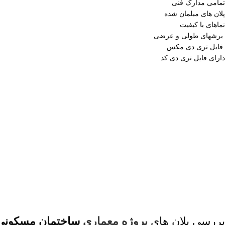
تمامی مدارک فنی
پلان های مبلمان شده
نماهای با کیفیت
برشهای طولی و عرضی
فایل تری دی مکس
دارای فایل تری دی کد
بررسی پلان های
پروژه معماری
ساختمان مسکونی 6 واحد