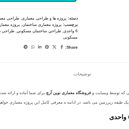
دسته:
پروژه ها و طراحی معماری
,
طراحی معم
برچسب:
پروژه معماری ساختمان
,
پروژه معما
6 واحدی
,
طراحي ساختمان مسكوني
,
طراحی دا
مسکونی
Share:
توضیحات
نی که توسط وبسایت و
فروشگاه معماری
نوین آرچ
برای شما آماده و ارائه شد