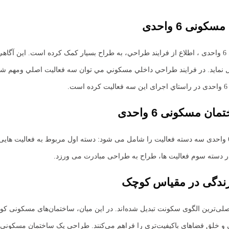
ونی 6 واحدی
براي انجام طراحي داخلي فضاهاي مسكوني پروژه معماری ساختمان مسکونی 6 واحدی ، اطلاع از فرايند طراحي، به طراح بس
ال نمايد. در فرايند طراحي داخلي مسكوني مي توان سه فعاليت اصلي ومهم شن
ان مسکونی 6 واحدی
فرایند طراحی داخلی فضاهای مسکونی در پروژه معماری ساختمان مسکونی 6 واحدی سه دسته فعالیت را شامل می شود: دس
 در دسته سوم فعالیت ها، طراح به طراحی مبادرت می ورزد.