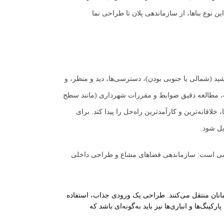
 نوع بناها، از سازماندهی پلان تا طراحی نما
 (شمالی یا جنوبی بودن)، دسترسی‌ها، دید و منظر، و
یت، مطالعه دقیق ضوابط و مقررات شهرداری (مانند سطح
اقانه‌ترین و کارآمدترین راه‌حل را پیدا کند. برای
یل شود.
، این موضوع در دو سطح قابل بررسی است: سازماندهی فضاهای مشاع و طراحی داخلی
انان منتقل می‌کنند. طراحی یک ورودی جذاب، استفاده
‌ها و انباری‌ها نیز باید به‌گونه‌ای باشد که