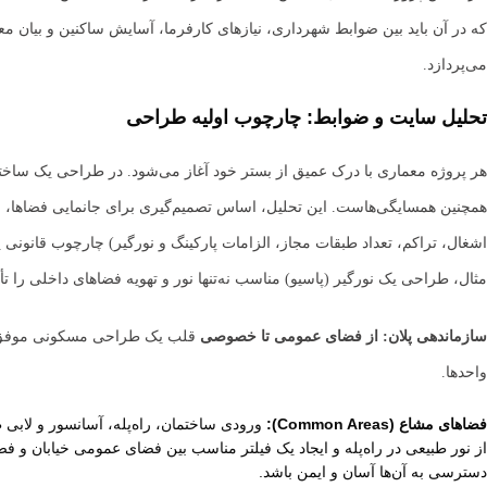
که در آن باید بین ضوابط شهرداری، نیازهای کارفرما، آسایش ساکنین و بیان معم
می‌پردازد.
تحلیل سایت و ضوابط: چارچوب اولیه طراحی
هر پروژه معماری با درک عمیق از بستر خود آغاز می‌شود. در طراحی یک ساخ
همچنین همسایگی‌هاست. این تحلیل، اساس تصمیم‌گیری برای جانمایی فضاها، ن
اشغال، تراکم، تعداد طبقات مجاز، الزامات پارکینگ و نورگیر) چارچوب قانونی پر
مثال، طراحی یک نورگیر (پاسیو) مناسب نه‌تنها نور و تهویه فضاهای داخلی را
سازماندهی پلان: از فضای عمومی تا خصوصی
واحدها.
فضاهای مشاع (Common Areas):
ورودی ساختمان، راه‌پله، آسانسور و لابی
از نور طبیعی در راه‌پله و ایجاد یک فیلتر مناسب بین فضای عمومی خیابان و فضا
دسترسی به آن‌ها آسان و ایمن باشد.