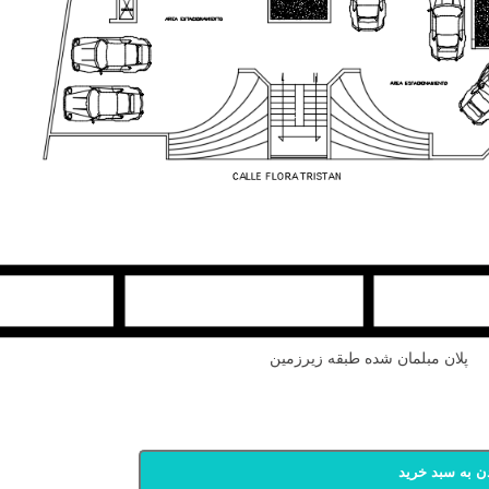
پلان مبلمان شده طبقه زیرزمین
ن به سبد خرید