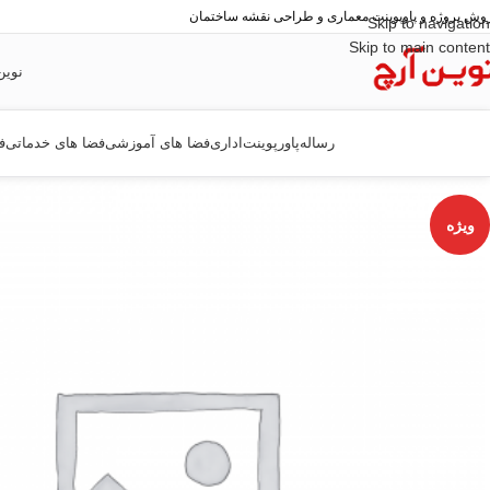
وش پروژه و پاوپوینت معماری و طراحی نقشه ساختمان
Skip to navigation
Skip to main content
نوین
رساله
پاورپوینت
اداری
فضا های آموزشی
فضا های خدماتی
ف
ویژه