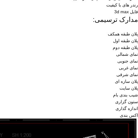
رندر های با کیفیت
فایل 3d max
مدارک ترسیمی:
پلان طبقه همکف
پلان طبقه اول
پلان طبقه دوم
نمای شمالی
نمای جنوبی
نمای غربی
نمای شرقی
پلان سازه ای
پلان سایت
شیب بندی بام
ستون گزاری
اندازه گذاری
اکس بندی