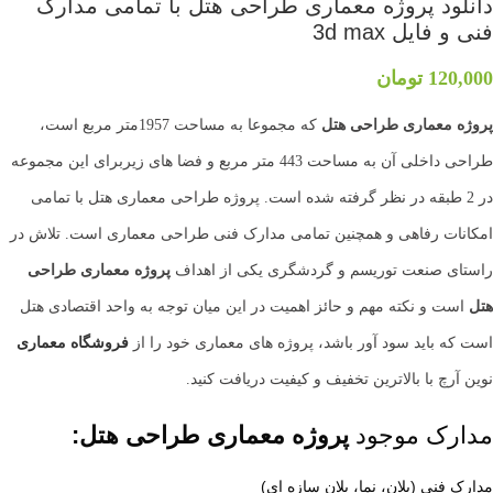
دانلود پروژه معماری طراحی هتل با تمامی مدارک
فنی و فایل 3d max
120,000
تومان
پروژه معماری طراحی هتل
که مجموعا به مساحت 1957متر مربع است،
طراحی داخلی آن به مساحت 443 متر مربع و فضا های زیربرای این مجموعه
در 2 طبقه در نظر گرفته شده است. پروژه طراحی معماری هتل با تمامی
امکانات رفاهی و همچنین تمامی مدارک فنی طراحی معماری است. تلاش در
راستای صنعت توریسم و گردشگری یکی از اهداف
پروژه معماری طراحی
هتل
است و نکته مهم و حائز اهمیت در این میان توجه به واحد اقتصادی هتل
است که باید سود آور باشد، پروژه های معماری خود را از
فروشگاه معماری
نوین آرچ با بالاترین تخفیف و کیفیت دریافت کنید.
مدارک موجود
پروژه معماری طراحی هتل:
مدارک فنی (پلان، نما، پلان سازه ای)