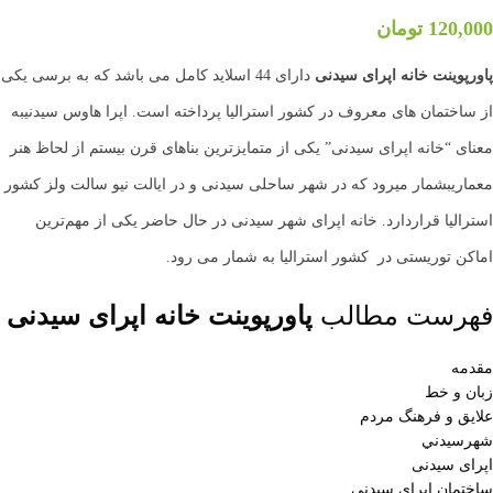
120,000
تومان
پاورپوینت خانه اپرای سیدنی
دارای 44 اسلاید کامل می باشد که به برسی یکی
از ساختمان های معروف در کشور استرالیا پرداخته است. اپرا هاوس سیدنیبه
معنای “خانه اپرای سیدنی” یکی از متمایزترین بناهای قرن بیستم از لحاظ هنر
معماریبشمار میرود که در شهر ساحلی سیدنی و در ایالت نیو سالت ولز کشور
استرالیا قراردارد. خانه اپرای شهر سیدنی در حال حاضر یکی از مهم‌ترین
اماکن توریستی در کشور استرالیا به شمار می رود.
فهرست مطالب
پاورپوینت خانه اپرای سیدنی
مقدمه
زبان و خط
علایق و فرهنگ مردم
شهرسيدني
اپرای سیدنی
ساختمان اپراي سيدني