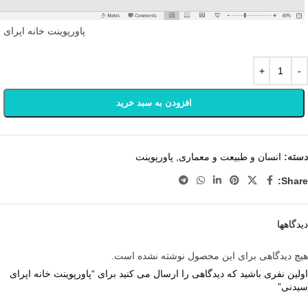
پاورپوینت خانه اپرای
افزودن به سبد خرید
دسته:
انسان و طبیعت و معماری
,
پاورپوینت
Share:
دیدگاهها
هیچ دیدگاهی برای این محصول نوشته نشده است.
اولین نفری باشید که دیدگاهی را ارسال می کنید برای “پاورپوینت خانه اپرای
سیدنی”