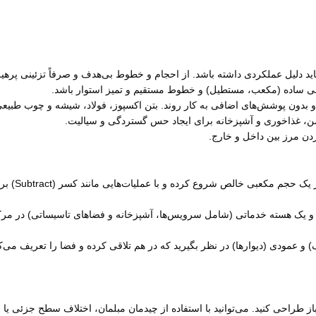
 دلیل عملکردی داشته باشد. از احجام و خطوط بی‌هدف و صرفاً تزئینی پرهیز 
سی ساده (مکعب، مستطیل) و خطوط مستقیم و تمیز استوار باشد.
 بدون پوشش‌های اضافی به کار روند. بتن اکسپوز، فولاد، شیشه و چوب طبیع
ن، غذاخوری و آشپزخانه برای ایجاد حس گستردگی و سیالیت.
دن مرز بین داخل و خارج.
و یک هسته خدماتی (شامل سرویس‌ها، آشپزخانه و فضاهای تاسیساتی) در مر
و عمودی (دیوارها) در نظر بگیرید که در هم تلاقی کرده و فضا را تعریف می‌کنن
ز طراحی کنید. می‌توانید با استفاده از چیدمان مبلمان، اختلاف سطح جزئی 