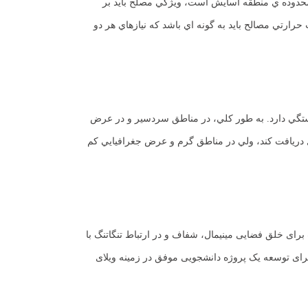
محدوده ي منطقه آسايش است، ويژگي مصلح بايد بر
ارتي مصالح بايد به گونه اي باشد كه نيازهاي هر دو
ستگي دارد. به طور كلي، در مناطق سردسير و در عرض
ل دريافت كند، ولي در مناطق گرم و عرض جغرافيايي كم
ای خلق فضایی مینیمال، شفاف و در ارتباط تنگاتنگ با
 برای توسعه یک پروژه دانشجویی موفق در زمینه ویلای