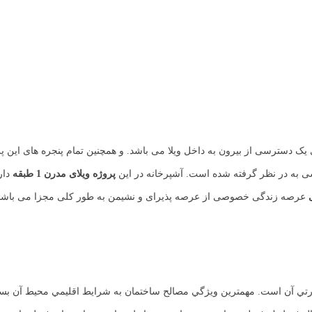
 یک دسترسی از بیرون به داخل ویلا می باشد. و همچنین تمام پنجره های این
رسی به در نظر گرفته شده است. آشپرخانه در این
پروژه ویلای مدرن 1 طبقه
دار
عرصه زندگی خصوصی از عرصه پذیرای و نشیمن به طور کلی مجزا می باشد
ي آن است. مهمترين ويژگي مصالح ساختمان به شرايط اقليمي محيط آن بستگي 