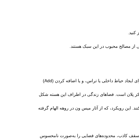
کنید.
ی از مصالح محبوب در این سبک هستند.
کار خود را با دیاگرام‌ها و اسکیس‌های حجمی آغاز کنید. می‌توانید از یک حجم مکعبی خالص شروع کرده و با عملیات‌هایی مانند کسر (Subtract) برای ایجاد حیاط داخلی یا تراس، و یا اضافه کردن (Add)
کز پلان است. فضاهای زندگی در اطراف این هسته شکل
د. این رویکرد، که از آثار میس ون در روهه الهام گرفته
یا سقف کاذب، محدوده‌های فضایی را به‌صورت نامحسوس