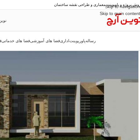
وش پروژه و پاوپوینت معماری و طراحی نقشه ساختمان
Skip to navigation
Skip to main content
نوین
رساله
پاورپوینت
اداری
فضا های آموزشی
فضا های خدماتی
ف