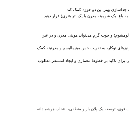
 جداسازی بهتر این دو حوزه کمک کند.
ه باغ، یک شومینه مدرن یا یک اثر هنری) قرار دهید.
لومینیوم) و چوب گرم می‌تواند هویتی مدرن و در عین
Fr)، اتصال تمیز دیوار به سقف، درهای مخفی و قرنیزهای توکار، به تقویت حس مینیمالیسم و مدرنیته کمک
 برای تاکید بر خطوط معماری و ایجاد اتمسفر مطلوب
قوی، توسعه یک پلان باز و منطقی، انتخاب هوشمندانه