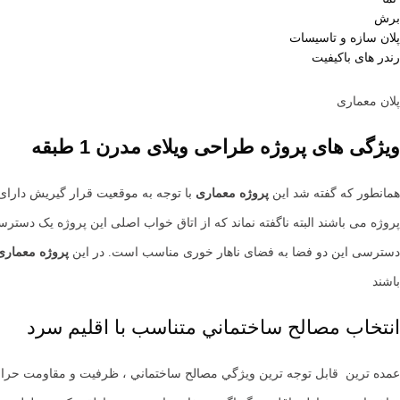
برش
پلان سازه و تاسیسات
رندر های باکیفیت
پلان معماری
ویژگی های پروژه طراحی ویلای مدرن 1 طبقه
همانطور که گفته شد این
پروژه معماری
با توجه به موقعیت قرار گیریش دارای
پروژه می باشند البته ناگفته نماند که از اتاق خواب اصلی این پروژه یک دست
دسترسی این دو فضا به فضای ناهار خوری مناسب است. در این
پروژه معماری
باشند
انتخاب مصالح ساختماني متناسب با اقليم سرد
عمده ترين قابل توجه ترين ويژگي مصالح ساختماني ، ظرفيت و مقاومت حرارت