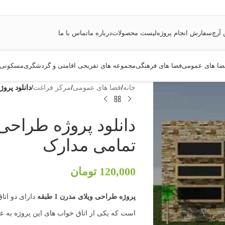
 آرچ
سفارش انجام پروژه
لیست محصولات
درباره ما
تماس با ما
ضا های عمومی
فضا های فرهنگی
مجموعه های تفریحی اقامتی و گردشگری
مسکونی
خانه
/
فضا های عمومی
/
مرکز فراغت
/
دانلود پروژه طراح
تمامی مدارک
120,000
تومان
پروژه طراحی ویلای مدرن 1 طبقه
دارای دو اتا
است که یکی از اتاق خواب های این پروژه به 