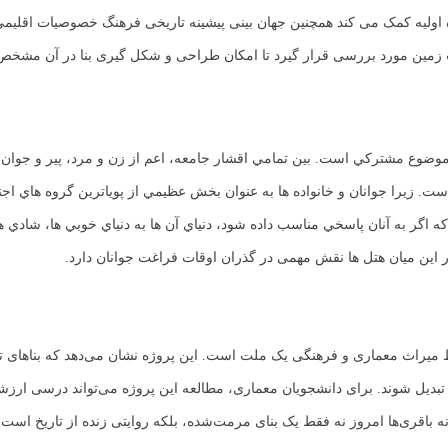
ایده اولیه کمک می کند همچنین جهان بینی پیشینه تاریخی فرهنگ خصوصیات اق
 زمین مورد بررسی قرار گیرد تا امکان طراحی و شکل گیری بنا در آن مشخ
وضوع مشترکي است. بين تمامي اقشار جامعه، اعم از زن و مرد، پير و جوان و 
 است. زيرا جوانان و خانواده ها به عنوان بخش عظيمي از پوياترين گروه ه
 اگر به آنان پاسخي مناسب داده شود، دنياي آن ها به دنياي خوبي ها، شادي ها
این میان هتل ها نقش مهمی در گذران اوقات فراغت جوانان دارد.
یراث معماری و فرهنگی یک ملت است. این پروژه نشان می‌دهد که بناهای تاریخ
 تبدیل شوند. برای دانشجویان معماری، مطالعه این پروژه می‌تواند درسی ارز
ه باقری‌ها امروز نه فقط یک بنای مرمت‌شده، بلکه روایتی زنده از تاریخ اس