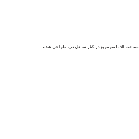
در زمینی با مساحت 1250مترمربع در کنار ساحل دریا طراحی شده