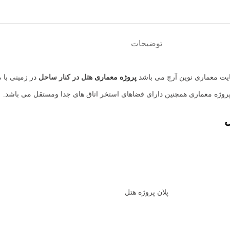
توضیحات
ت معماری نوین آرچ می باشد
پروژه معماری
هتل در کنار ساحل
ل
پلان پروژه هتل