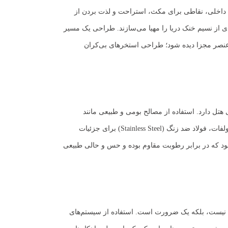
ط‌های داخلی، نقاطی برای مکث، استراحت و لذت بردن از
دی از نسیم خنک دریا را مهیا می‌سازند. طراحی یک مسیر
یک عنصر مجزا دیده شود؛ طراحی استخرهای بی‌کران
هتل دارد. استفاده از مصالح بومی و طبیعی مانند
سنگ‌های محلی و چوب‌های اشباع‌شده که با محیط سازگاری دارند، می‌تواند به بنا هویتی اصیل ببخشد. بتن اکسپوز با عیار بالا و افزودنی‌های مقاوم در برابر سولفات، فولاد ضد زنگ (Stainless Steel) برای جزئیات
ود که در برابر رطوبت مقاوم بوده و حس و حالی طبیعی
ب نیست، بلکه یک ضرورت است. استفاده از سیستم‌های