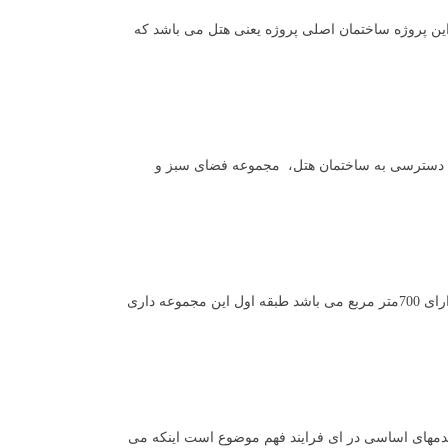
ش اول این پروژه ساختمان اصلی پروژه یعنی هتل می باشد که
 دسترسی به ساختمان هتل، مجموعه فضای سبز و
در پنج طبقه بر روی همکف طراحی شده است که پلان طبقه همکف دارای فضاهای لابی و استخر می باشد که در مجموع دارای مساحت دارای 700متر مربع می باشد طبقه اول این مجموعه داری
قدمهای اساسی در ای فرایند فهم موضوع است اینکه می