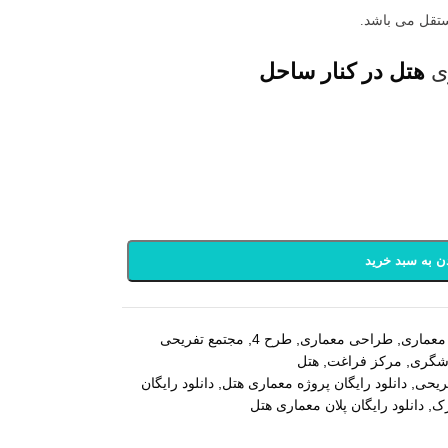
ستقل می باشد.
ی
هتل در کنار ساحل
ن به سبد خرید
معماری
,
طراحی معماری
,
طرح 4
,
مجتمع تفریحی
دشگری
,
مرکز فراغت
,
هتل
فریحی
,
دانلود رایگان پروژه معماری هتل
,
دانلود رایگان
رک
,
دانلود رایگان پلان معماری هتل