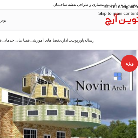
وش پروژه و پاوپوینت معماری و طراحی نقشه ساختمان
Skip to navigation
Skip to main content
نوین
رساله
پاورپوینت
اداری
فضا های آموزشی
فضا های خدماتی
ف
ویژه