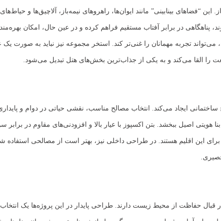
ز. این “فضاهای بینابینی” مانند ایوان‌ها، راهروهای نیمه‌باز، آلاچیق‌ها و حیا
د، پناهگاهی در برابر آفتاب مستقیم فراهم کرده و در عین حال، امکان بهره‌من
، می‌تواند تجربه مهمانان را غنی‌تر کند. استخر مجموعه نیز نباید به صورت 
اختمانی ایجاد می‌کند. انتخاب مصالح مناسب، نقشی حیاتی در دوام و پایداری 
رای این اقلیم هستند. در طراحی داخلی نیز، بهتر است از مصالحی استفاده ش
حصیری.
قبال حفاظت از محیط زیست دارند. طراحی پایدار در این پروژه‌ها یک انتخا