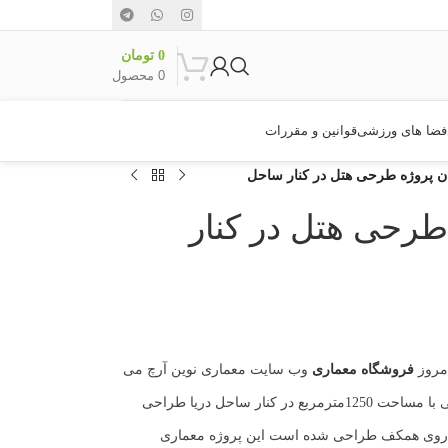
0
تومان
0
محصول
فضا های ورزشی
قوانین و مقررات
گان پروژه طرحی هتل در کنار ساحل
 طرحی هتل در کنار
مروز
فروشگاه معماری
وب سایت معماری نوین آرچ می
در زمینی با مساحت 1250مترمربع در کنار ساحل دریا طراحی
روژه معماری دارای 5 طبقه بر روی همکف طراحی شده است این پروژه معماری