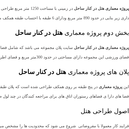
پروژه معماری
هتل در کنار ساحل
در زمینی با مساحت 0
داری زیر بنایی در حدود 890 متر مربع ودارای 6 طبقه با احتساب طبقه همکف می باشد
بخش دوم پروژه معماری
هتل در کنار ساحل
پروژه معماری
هتل در کنار ساحل
سایت پلان مجموعه می باشد که شامل فضای
فضای ورزشی این مجموعه دارای مساحتی در حدود 300متر مربع و فضای اطراف هتل نیز دارای 60 متر مربع فضای خالص می باشد.
پلان های پروژه معماری
هتل در کنار ساحل
این
پروژه معماری
فضا های دارا ی فضاهای رستوران اتاق های برای مراجعه کنندگان در چند لو
اصول طراحی هتل
فرایند کار معمولا با مفروضاتی شروع می شود که محدودیت ها را مشخص می ک