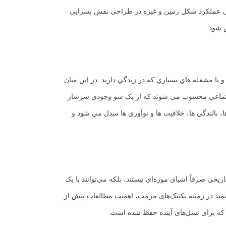
لیمی عملکرد شکل زمین و غیره در طراحی نقش بسزایی
ص شود
با مشغله هاي بسياري که در زندگي دارند. در اين ميان
اي اجتماعي محسوب مي شوند که از يک سو وجودي سرشار
، بالندگي ها، خلاقيت ها و نوآوري ها مبدل مي شود و
ی صرفاً اشیای موزه‌ای نیستند، بلکه می‌توانند با یک
شمند در زمینه تکنیک‌های مرمت، اهمیت مطالعات پیش از
ت که برای نسل‌های آینده حفظ شده است.