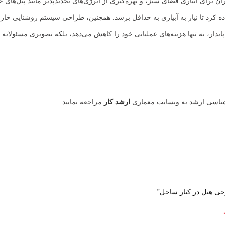
ان برای آبیاری فضای سبز، و بهره‌گیری از انرژی‌های تجدیدپذیر مانند پنل‌های
 کرد تا نیاز به آبیاری به حداقل برسد. همچنین، طراحی سیستم روشنایی خارجی 
ایدار، نه تنها هزینه‌های عملیاتی خود را کاهش می‌دهد، بلکه تصویری مسئولانه
رشناسی ارشد به وبسایت معماری
ارشد کار
مراجعه نمایید.
رحی هتل در کنار ساحل”