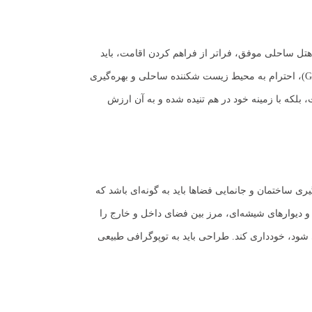
تل ساحلی موفق، فراتر از فراهم کردن اقامت، باید
بتواند تجربه‌ای خاطره‌انگیز و منحصربه‌فرد از بودن در کنار دریا را برای مهمانان خود رقم بزند. این نوع طراحی نیازمند درک عمیق از “حس مکان” (Genius Loci)، احترام به محیط زیست شکننده ساحلی و بهره‌گیری
بلکه با زمینه خود در هم تنیده شده و به آن ارزش
 ساختمان و جانمایی فضاها باید به گونه‌ای باشد که
ع و دیوارهای شیشه‌ای، مرز بین فضای داخل و خارج را
ی شود، خودداری کند. طراحی باید به توپوگرافی طبیعی