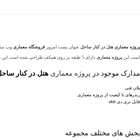
پروژه معماری
هتل در کنار ساحل
عنوان پست امروز
فروشگاه معماری
وب سای
است این
پروژه معماری
دارای 5 طبقه بر روی همکف طراحی شده است این پروژه معماری همچنین دارای فضاهای استخر اتاق های جدا ومستقل می باشد.
مدارک موجود در
پروژه معماری
هتل در کنار ساح
پلان فنی
رندرهای با کیفیت از پروژه معماری
فایل تری دی skb
بخش های مختلف مجموعه