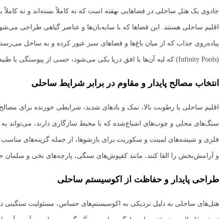
جادوی یک هتل ساحلی در فضاهایی نهفته است که نه کاملاً بسته‌اند و نه کاملاً با
اقلیم ساحلی هستند. این فضاها که با سایه‌بان‌ها و عناصر گیاهی طراحی می‌شون
پیاده‌روی جذاب که از میان باغ‌ها و فضاهای سبز عبور کرده و به ساحل می‌رسد
(Infinity Pools) که لبه آن‌ها با افق دریا یکی می‌شود، حسی از پیوستگی با طبیعت را القا می‌کند و به یکی از جذاب‌ترین بخش‌های هتل تبدیل می‌شود.
انتخاب مصالح پایدار و مقاوم در برابر شرایط ساحلی
اقلیم ساحلی با رطوبت بالا، نمک و بادهای شدید، شرایطی خورنده برای مصالح س
فلزی و شیشه‌های لمینت و سکوریت برای بازشوها، از جمله گزینه‌های مناسب ب
و آرامش‌بخش را القا کنند، مانند کفپوش‌های سنگی، پارچه‌های نخی و مبلمان 
طراحی پایدار و حفاظت از اکوسیستم ساحلی
هتل‌های ساحلی به دلیل نزدیکی به اکوسیستم‌های حساس، مسئولیت سنگینی در 