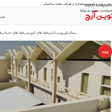
وش پروژه و پاوپوینت معماری و طراحی نقشه ساختمان
Skip to navigation
Skip to main content
نوین
رساله
پاورپوینت
اداری
فضا های آموزشی
فضا های خدماتی
ف
ویژه