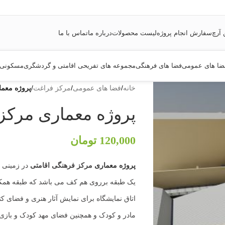
 آرچ
سفارش انجام پروژه
لیست محصولات
درباره ما
تماس با ما
ضا های عمومی
فضا های فرهنگی
مجموعه های تفریحی اقامتی و گردشگری
مسکونی
خانه
/
فضا های عمومی
/
مرکز فراغت
/
پروژه معما
پروژه معماری مرکز
120,000
تومان
پروژه معماری
مرکز فرهنگی اقامتی
یک طبقه برروی هم کف می باشد که طبقه همک
اتاق نمایشگاه برای نمایش آثار هنری و فضای ک
مادر و کودک و همچنین فضای مهد کودک و باز