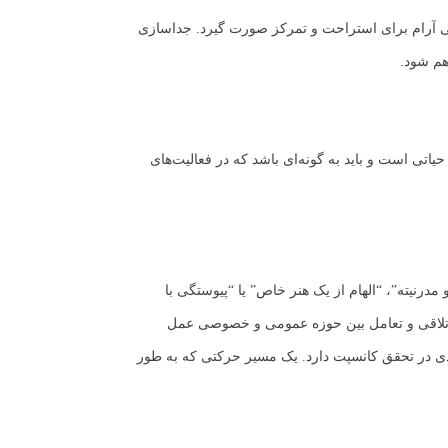
یی آرام برای استراحت و تمرکز صورت گیرد. جداسازی
هم شود.
اتی است و باید به گونه‌ای باشد که در فعالیت‌های
رنیته”، “الهام از یک هنر خاص” یا “پیوستگی با
کند که در آن فضاهای نیمه‌عمومی به عنوان نقاط تلاقی و تعامل بین حوزه عمومی و خصوصی عمل
دی در تحقق کانسپت دارد. یک مسیر حرکتی که به طور