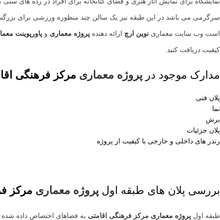
نمایشگاه برای نمایش آثار هنری و فضای کتابخانه برای افراد در رده های س
سرگرمی می باشد در این طبقه نیز یک سالن چند منظوره ورزشی برای بزرگسال
است.وب سایت معماری
نوین ارچ
ارائه دهنده
پروژه معماری
و
پاورپوینت معما
کیفیت دریافت کنید.
مدارک موجود در
پروژه معماری
مرکز فرهنگی اقا
پلان فنی
نما
برش
پلان جزئیات
رندر های داخلی و خارجی با کیفیت از پروژه
بررسی پلان های طبقه اول
پروژه معماری
مرکز فر
طبقه اول
پروژه معماری
مرکز فرهنگی اقامتی
به فضاهای اختصاص داده شده 