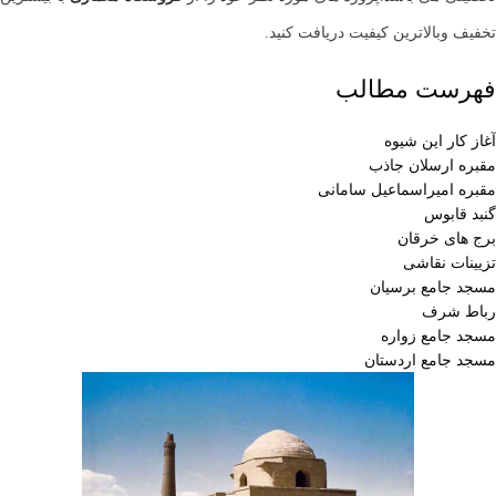
تخفیف وبالاترین کیفیت دریافت کنید.
فهرست مطالب
آغاز کار این شیوه
مقبره ارسلان جاذب
مقبره امیراسماعیل سامانی
گنبد قابوس
برج های خرقان
تزیینات نقاشی
مسجد جامع برسیان
رباط شرف
مسجد جامع زواره
مسجد جامع اردستان