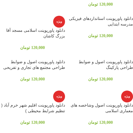
120,000
تومان
دانلود پاورپوینت استانداردهای فیزیکی
ویژه
مدرسه ابتدایی
دانلود پاورپوینت اسلامی مسجد آقا
120,000
تومان
بزرگ کاشان
120,000
تومان
دانلود پاورپوینت اصول و ضوابط
دانلود پاورپوینت اصول و ضوابط
طراحی پارکینگ
طراحی مجتمع های تجاری و تفریحی
120,000
تومان
120,000
تومان
ویژه
ویژه
دانلود پاورپوینت اصول وشاخصه های
دانلود پاورپوینت اقلیم شهر خرم آباد (
معماری اسلامی
تنظیم شرایط محیطی )
120,000
تومان
120,000
تومان