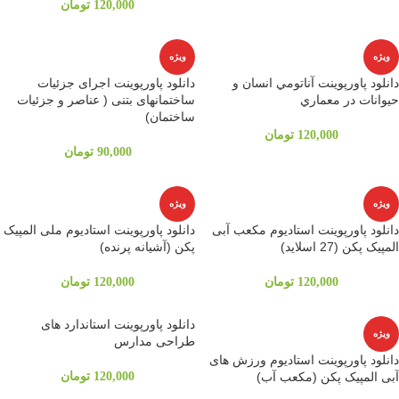
120,000
تومان
ویژه
ویژه
دانلود پاورپوینت آناتومي انسان و
دانلود پاورپوینت اجرای جزئیات
حيوانات در معماري
ساختمانهای بتنی ( عناصر و جزئیات
ساختمان)
120,000
تومان
90,000
تومان
ویژه
ویژه
دانلود پاورپوینت استادیوم مکعب آبی
دانلود پاورپوینت استادیوم ملی المپیک
المپیک پکن (27 اسلاید)
پکن (آشیانه پرنده)
120,000
تومان
120,000
تومان
دانلود پاورپوینت استاندارد های
ویژه
طراحی مدارس
دانلود پاورپوینت استادیوم ورزش های
آبی المپیک پکن (مکعب آب)
120,000
تومان