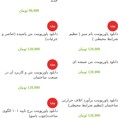
جدید
90,000
تومان
ویژه
ویژه
دانلود پاورپوینت بام سبز ( تنظیم
دانلود پاورپوینت بتن پاشیده (عناصر و
شرایط محیطی )
جزئیات)
120,000
تومان
120,000
تومان
دانلود پاورپوینت بتن شیشه ای
ویژه
120,000
تومان
دانلود پاورپوینت بتن و کاربرد آن در
صنعت ساختمان
120,000
تومان
دانلود پاورپوینت برآورد اتلاف حرارتی
ویژه
ساختمان (تنظیم شرایط محیطی)
دانلود پاورپوینت برج تایپه ۱۰۱ الگوی
120,000
تومان
ساخت(چوب بامبو)