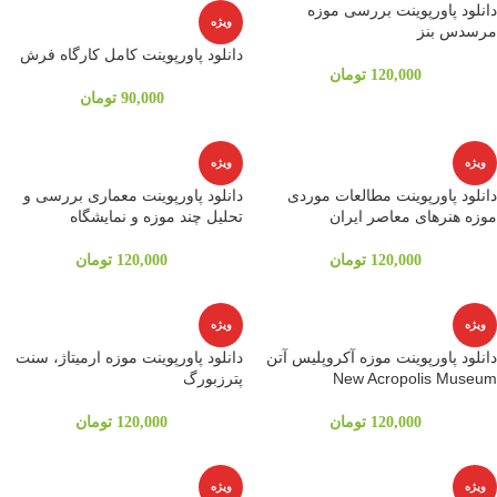
دانلود پاورپوینت بررسی موزه
ویژه
مرسدس بنز
دانلود پاورپوینت کامل کارگاه فرش
120,000
تومان
90,000
تومان
ویژه
ویژه
دانلود پاورپوینت مطالعات موردی
دانلود پاورپوینت معماری بررسی و
موزه هنرهای معاصر ایران
تحلیل چند موزه و نمایشگاه
120,000
تومان
120,000
تومان
ویژه
ویژه
دانلود پاورپوینت موزه آكروپليس آتن
دانلود پاورپوینت موزه ارمیتاژ، سنت
New Acropolis Museum
پترزبورگ
120,000
تومان
120,000
تومان
ویژه
ویژه