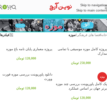
Skip to navigation
0
Skip to main content
موزه
خانه
/
فضا های فرهنگی
/
موزه
فیلترها
پروژه کامل موزه موسیقی با تمامی
پروژه معماری پایان نامه باغ موزه
مدارک
120,000
تومان
250,000
تومان
دانلود پاورپوینت بررسی موزه فورت
ویژه
وورث
پک کامل پاورپوینت بررسی چند موزه
برتر جهان بر اساس عملکرد
120,000
تومان
120,000
تومان