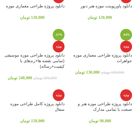
دانلود پاورپوینت موزه هنر دنور
دانلود پروژه طراحی معماری موزه
120,000
تومان
120,000
تومان
-17%
-34%
ویژه
ویژه
دانلود پروژه طراحی معماری موزه
دانلود پروژه طراحی موزه موسیقی
جواهرات
(تمامی نقشه ها+رندهای با
کیفیت+رساله)
130,000
تومان
198,000
تومان
240,000
تومان
290,000
تومان
ویژه
ویژه
دانلود پروژه طراحی موزه هنر و
دانلود پروژه کامل طراحی موزه
صنعت با تمامی مدارک
سفال
90,000
تومان
150,000
تومان