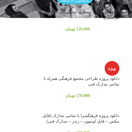
دانلود پاورپوینت معماری تحلیل بنای فرهنگسرای
فرشچیان
120,000
تومان
ویژه
دانلود پروژه طراحی مجتمع فرهنگی همراه با
تمامی مدارک فنی
170,000
تومان
دانلود پروژه فرهنگسرا با تمامی مدارک (فایل
مکس – فایل لومیون – رندر – مدارک فنی)