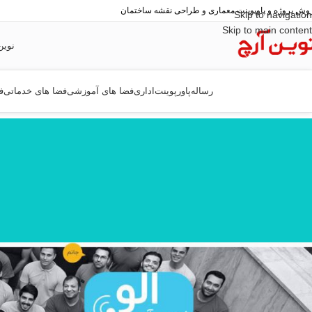
وش پروژه و پاوپوینت معماری و طراحی نقشه ساختمان
Skip to navigation
Skip to main content
نوین
رساله
پاورپوینت
اداری
فضا های آموزشی
فضا های خدماتی
ف
خانه
/
فضا های فرهنگی
/
فرهنگسرا