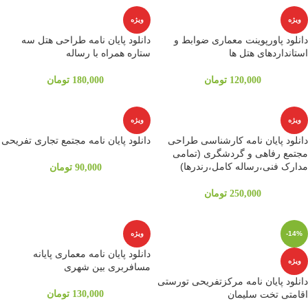
ویژه
ویژه
دانلود پاورپوینت معماری ضوابط و
دانلود پایان نامه طراحی هتل سه
استانداردهای هتل ها
ستاره همراه با رساله
120,000
تومان
180,000
تومان
ویژه
ویژه
دانلود پایان نامه کارشناسی طراحی
دانلود پایان نامه مجتمع تجاری تفریحی
مجتمع رفاهی و گردشگری (تمامی
مدارک فنی،رساله کامل،رندرها)
90,000
تومان
250,000
تومان
-14%
ویژه
دانلود پایان نامه معماری پایانه
ویژه
مسافربری بین شهری
دانلود پایان نامه مرکزتفریحی تورستی
اقامتی تخت سلیمان
130,000
تومان