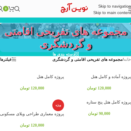
Skip to navigation
0
Skip to main content
مجموعه های تفریحی اقامتی
و گردشگری
دسته بندی ها
خانه
/
مجموعه های تفریحی اقامتی و گردشگری
فیلترها
پروژه آماده و کامل هتل
پروژه کامل هتل
120,000
تومان
120,000
تومان
پروژه کامل هتل پنج ستاره
ویژه
90,000
تومان
پروژه معماری طراحی ویلای مسکونی
120,000
تومان