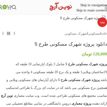
Skip to navigation
0
Skip to main content
بزرگنمایی تصویر
ویژه
خانه
/
مسکونی
/
شهرک مسکونی
دانلود پروژه شهرک مسکونی طرح 5
120,000
تومان
پروژه شهرک مسکونی طرح 5
شامل 3 بلوک اپارتمانی 10 طبقه که
19ساختمان ویلایی1 طبقه و یک برج 20 طبقه مسکونی 4 واحده می
باشد.
پروژه شهرک مسکونی طرح 5
دارای آپارتمان های مسکونی ویلایی و
همچنین برج مسکونی می باشد که در سایت ای بزرگ با طراحی لندسکیپ
مناسب مجتمع های مسکونی طراحی شده است. وب سایت معماری
نوین آرچ
ارائه دهنده
پروژه معماری
دروس دانشگاهی در تمامی مقاطع تحصیلی می