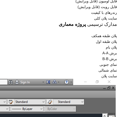
فایل لومیون (قابل ویرایش)
فایل رویت (قابل ویرایش)
رندرهای با کیفیت
سایت پلان کلی
مدارک ترسیمی
پروژه معماری
پلان طبقه همکف
پلان طبقه اول
پلان بام
برش A-A
برش B-B
نمای جنوبی
نمای شمالی
سایت پلان