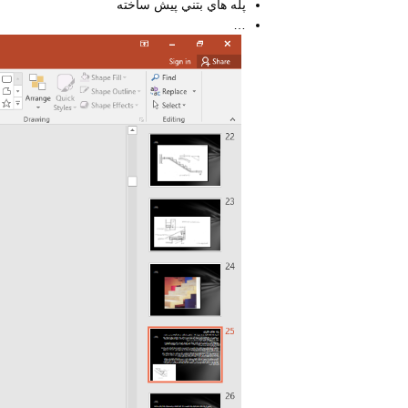
پله هاي بتني پيش ساخته
…