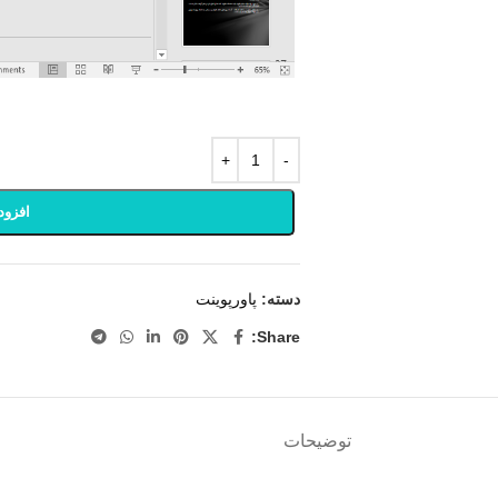
افزود
دسته:
پاورپوینت
Share:
توضیحات