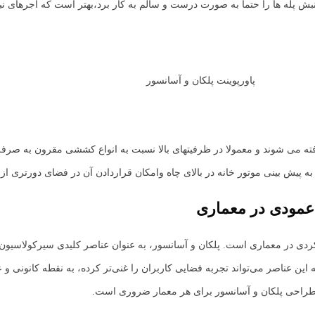
د توجه داشت كه اجرهاي نبش پله ها را حتما به صورت درست و سالم به كار برد،بهتر است كه
پاورپوینت پلکان و آسانسور
 می شوند و معمولا در ظرفیتهای بالا نسبت به انواع کششی مقرون به صرفه 
ش بینی موتور خانه در بالای چاه وامکان قراردادن آن در فضای دورتری از چا
 عمودی در معماری
ی در معماری است. پلکان و آسانسور، به عنوان عناصر کلیدی سیرکولاسیون (
ین عناصر می‌تواند تجربه فضایی کاربران را غنی‌تر کرده، به نقطه کانونی و
های طراحی پلکان و آسانسور برای هر معمار ضروری است.