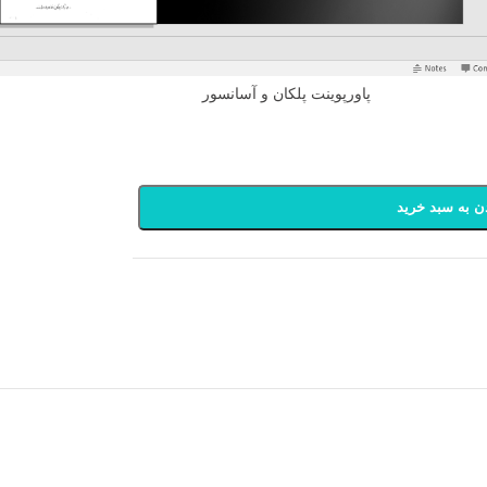
پاورپوینت پلکان و آسانسور
ن به سبد خرید