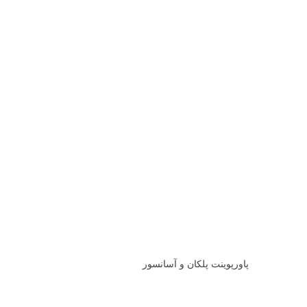
پاورپوینت پلکان و آسانسور