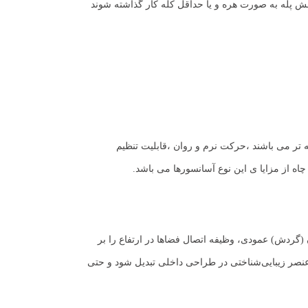
 آجرهای نبش پله به صورت هره و يا حداقل كله كار گذاشته شوند
تر می باشند ،حرکت نرم و روان ،قابلیت تنظیم
ه از مزایا ی این نوع آسانسورها می باشد.
گردش) عمودی، وظیفه اتصال فضاها در ارتفاع را بر
 عنصر زیبایی‌شناختی در طراحی داخلی تبدیل شود و حتی