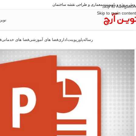
وش پروژه و پاوپوینت معماری و طراحی نقشه ساختمان
Skip to navigation
Skip to main content
نوین
رساله
پاورپوینت
اداری
فضا های آموزشی
فضا های خدماتی
ف