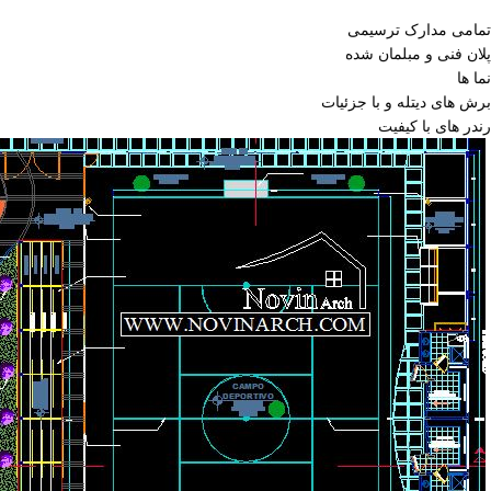
تمامی مدارک ترسیمی
پلان فنی و مبلمان شده
نما ها
برش های دیتله و با جزئیات
رندر های با کیفیت