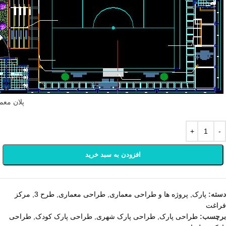
پلان معم
افزودن به سبد خرید
دسته:
پارک
,
پروژه ها و طراحی معماری
,
طراحی معماری
,
طرح 3
,
مرکز
فراغت
برچسب:
طراحی پارک
,
طراحی پارک شهری
,
طراحی پارک کودک
,
طراحی