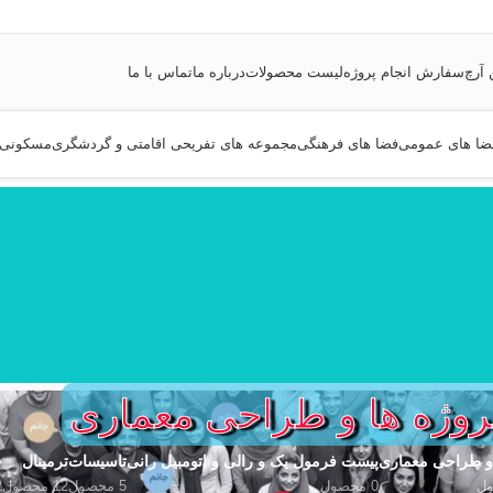
 آرچ
سفارش انجام پروژه
لیست محصولات
درباره ما
تماس با ما
ضا های عمومی
فضا های فرهنگی
مجموعه های تفریحی اقامتی و گردشگری
مسکونی
روژه ها و طراحی معماری
 و طراحی معماری
پیست فرمول یک و رالی و اتومبیل رانی
تاسیسات
ترمینال
خ
0 محصول
5 محصول
12 محصول
2 