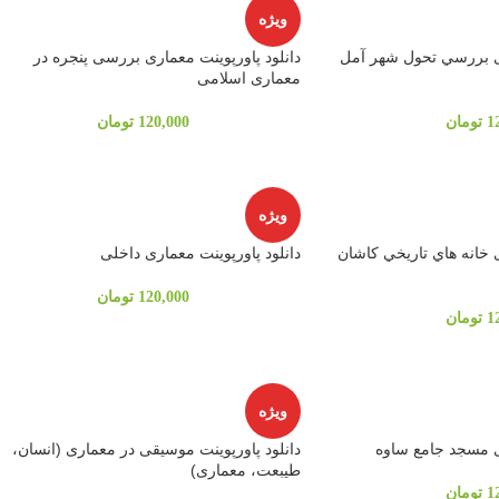
ویژه
ری بررسي تحول شهر آمل
دانلود پاورپوینت معماری بررسی پنجره در
معماری اسلامی
1
تومان
120,000
تومان
ویژه
ی خانه هاي تاريخي كاشان
دانلود پاورپوینت معماری داخلی
120,000
تومان
1
تومان
ویژه
ری مسجد جامع ساوه
دانلود پاورپوینت موسیقی در معماری (انسان،
طیبعت، معماری)
1
تومان