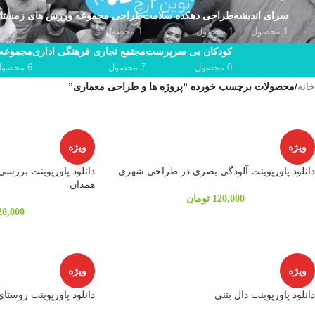
سرای اندیشه
طراحی دهکده سلامت
طراحی مجموعه ورزش های زمستا
1 محصول
1 محصول
1 محصول
کودکان بی سرپرست
مجتمع تجاری فرهنگی اداری
مجموعه 
0 محصول
7 محصول
6 محصول
خانه
/
محصولات برچسب خورده “پروژه ها و طراحی معماری”
ویژه
ویژه
دانلود پاورپوینت آلودگي بصري در طراحی شهری
دانلود پاورپوینت بررس
همدان
120,000
تومان
20,000
ویژه
ویژه
دانلود پاورپوینت دال بتنی
دانلود پاورپوینت روستا