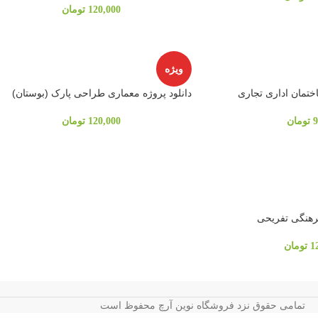
120,000
تومان
ویژه
ختمان اداری تجاری
دانلود پروژه معماری طراحی پارک (بوستان)
9
تومان
120,000
تومان
رهنگی تفریحی
1
تومان
تمامی حقوق نزد فروشگاه نوین آرچ محفوظ است