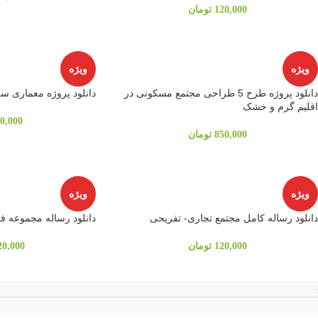
120,000
تومان
ویژه
ویژه
دانلود پروژه طرح 5 طراحی مجتمع مسکونی در
دانلود پروژه معماری سا
اقلیم گرم و خشک
0,000
850,000
تومان
ویژه
ویژه
دانلود رساله کامل مجتمع تجاری- تفریحی
دانلود رساله مجموعه ف
120,000
تومان
20,000