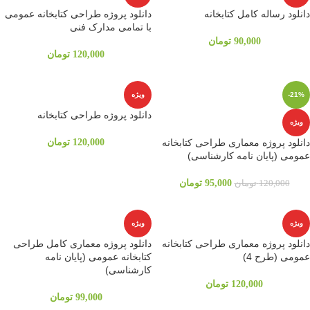
دانلود رساله کامل کتابخانه
دانلود پروژه طراحی کتابخانه عمومی
با تمامی مدارک فنی
90,000
تومان
120,000
تومان
-21%
ویژه
دانلود پروژه طراحی کتابخانه
ویژه
دانلود پروژه معماری طراحی کتابخانه
120,000
تومان
عمومی (پایان نامه کارشناسی)
95,000
تومان
120,000
تومان
ویژه
ویژه
دانلود پروژه معماری طراحی کتابخانه
دانلود پروژه معماری کامل طراحی
عمومی (طرح 4)
کتابخانه عمومی (پایان نامه
کارشناسی)
120,000
تومان
99,000
تومان