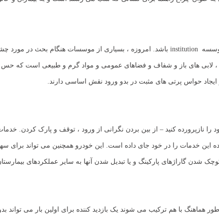
طراحی خوب بیمارستان باید منعکس کننده منطقه و اخلاق بصری و فرهنگی موسسه institution باشد. امروزه ،
 ، لابی های باز و شفاف و فضاهای عمومی و مواد گرم و طبیعی است که حس را
 ایجاد حواس پرتی های مثبت در بدو ورود نقش اساسی دارند.
را نازپرورده کنید – از بین بردن نگرانی از ورود ، توقف و پارک کردن. خدما
این خدمات را در خود جای داده است. این خودرو همچنین می تواند برای سهم 
ا کوچک شدن گاراژهای پارکینگ و یا تبدیل شدن آنها به سایر عملکردهای بیمارستا
ماهنگ با هم ترکیب می شوند یک بازدید کننده برای اولین بار می تواند بدون