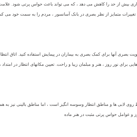
گذاری بیش از حد را کاهش می دهد ، که می تواند باعث حواس پرتی شود. علام
تغییرات متمایز از نظر بصری در بانک آسانسور ، مردم را به سمت خود می کشان
یت بصری آنها برای کمک بصری به بیماران در پیمایش استفاده کنید. اتاق انت
هایی برای نور روز ، هنر و مبلمان زیبا و راحت. تعیین مکانهای انتظار در امتدا
وی لابی ها و مناطق انتظار وسوسه انگیز است ، اما مناطق بالینی نیز به همان 
ز و عوامل حواس پرتی مثبت در هنر ماده