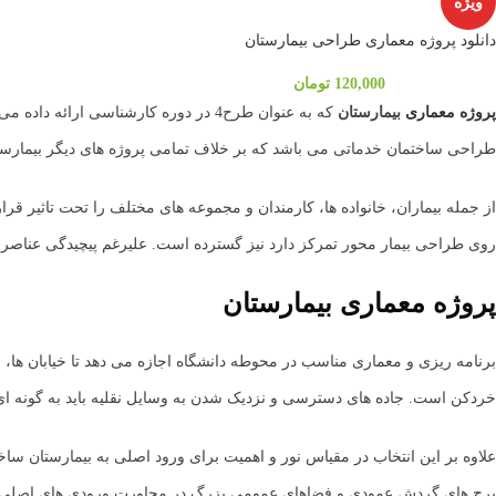
ویژه
دانلود پروژه معماری طراحی بیمارستان
120,000
تومان
پروژه معماری
بیمارستان
که به عنوان طرح4 در دوره کارشناسی ارائه داده می شود میتواند یکی از مهمترین پروژه ها برای دانشجویان در وب سایت
طراحی ساختمان خدماتی می باشد که بر خلاف تمامی پروژه های دیگر بیمارستا
از جمله بیماران، خانواده ها، کارمندان و مجموعه های مختلف را تحت تاثیر قرار
روی طراحی بیمار محور تمرکز دارد نیز گسترده است. علیرغم پیچیدگی عناصر ط
پروژه معماری بیمارستان
برنامه ریزی و معماری مناسب در محوطه دانشگاه اجازه می دهد تا خیابان ها، 
خردکن است. جاده های دسترسی و نزدیک شدن به وسایل نقلیه باید به گونه 
علاوه بر این انتخاب در مقیاس نور و اهمیت برای ورود اصلی به بیمارستان ساخ
برج های گردش عمودی و فضاهای عمومی بزرگ در مجاورت ورودی های اصلی به ع