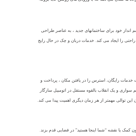
 بسیاری از موسسات هنگام بحث در مورد چشم انداز خود برای ساختمانهای جدید ، به عناصر طراحی
حتی را ایجاد می کند. خدمات دربان و چک در حال رایج
ت خدمات رایگان، استرس را در یافتن مکان ، پرداخت و
سواری و یک انقلاب بالقوه مستقل در اتومبیل سازگار
ن این توالی مهمتر از هر زمان دیگری اهمیت پیدا می کند.
 کمک یا نقشه “شما اینجا هستید” در فضایی قدم بزند.