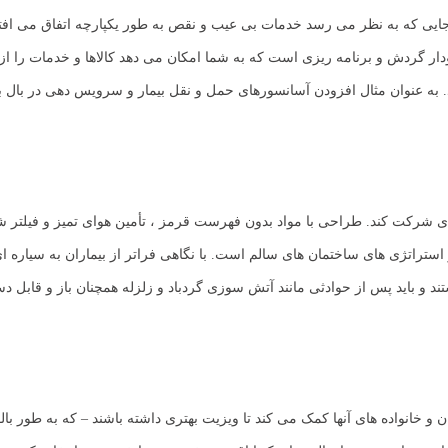
ایی که به نظر می رسد خدمات بی عیب و نقص به طور یکپارچه اتفاق می افتد 
 گردش و برنامه ریزی است که به شما امکان می دهد کالاها و خدمات را از بی
. به عنوان مثال افزودن آسانسورهای حمل و نقل بیمار و سرویس دهی در بال بیما
هبودی شرکت کند. طراحی با مواد بدون فهرست قرمز ، تأمین هوای تمیز و فیلتر
ستراتژی های ساختمان های سالم است. با نگاهی فراتر از بیماران به سیاره ای س
تند و باید پس از حوادثی مانند آتش سوزی گردباد و زلزله همچنان باز و قابل 
 خانواده های آنها کمک می کند تا ویزیت بهتری داشته باشند – که به طور بال