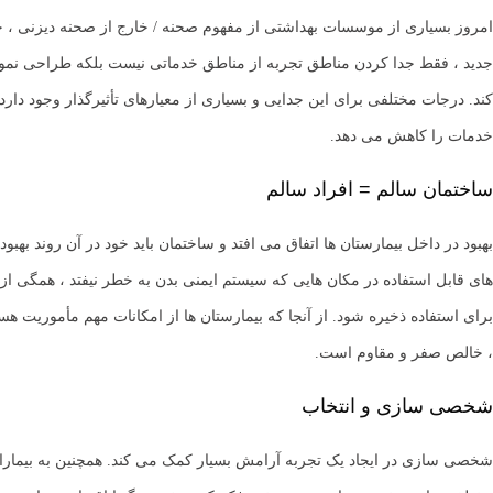
امروز بسیاری از موسسات بهداشتی از مفهوم صحنه / خارج از صحنه دیزنی ، ج
جدید ، فقط جدا کردن مناطق تجربه از مناطق خدماتی نیست بلکه طراحی نمودار
کند. درجات مختلفی برای این جدایی و بسیاری از معیارهای تأثیرگذار وجود دارد
خدمات را کاهش می دهد.
ساختمان سالم = افراد سالم
بهبود در داخل بیمارستان ها اتفاق می افتد و ساختمان باید خود در آن روند ب
های قابل استفاده در مکان هایی که سیستم ایمنی بدن به خطر نیفتد ، همگی از ا
برای استفاده ذخیره شود. از آنجا که بیمارستان ها از امکانات مهم مأموریت هس
، خالص صفر و مقاوم است.
شخصی سازی و انتخاب
شخصی سازی در ایجاد یک تجربه آرامش بسیار کمک می کند. همچنین به بیماران و