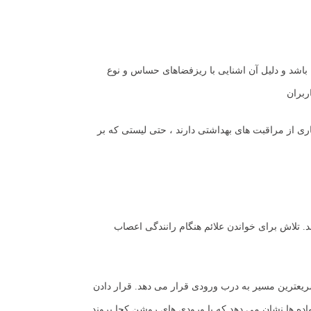
باشد و دلیل آن اشنایی با ریزفضاهای حساس و نوع
ربران
یاری از مراقبت های بهداشتی دارند ، حتی لیستی که بر
. تلاش برای خواندن علائم هنگام رانندگی اعصاب
سریعترین مسیر به درب ورودی قرار می دهد. قرار دادن
ه ها نشان می دهد که با ورودی های روشن کجا بروند.