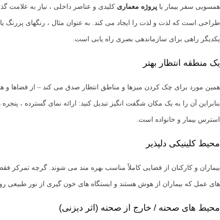
همسویی سفر بیمار با
پروژه معماری
کلیدی و عناصر داخلی ، نیاز به علامت 
طراحی است که لذت و لذت را ایجاد می کند. به عنوان مثال ، رنگهای پررنگ یا 
یکدیگر راهی برای سازماندهی بصری راه یابی است.
یک منطقه انتظار بهتر
همین مورد برای چک کردن میزها و مناطق انتظار صدق می کند – از فضاها و هو
بنابراین آن را به یک مکان شگفت انگیز تبدیل کنید: ارائه نمای گسترده ، پنجره 
استرس بیمار و خانواده است.
محیط کلینیکی دلپذیر
بیماران و کارکنان از فضایی کاملاً مناسب بهره مند می شوند. گرچه تمرکز فقط ر
های عمل که بیماران از هوش هستند و ایستگاه های خون گیری از نور طبیعی رو
محیط های صحنه / خارج از صحنه (اثر دیزنی)