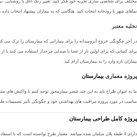
مختلف برای شخصی سازی تجربه خود فکر کنید: تغییر رنگ اتاق یا روشنایی. برا
نماهای شهر یا رودخانه انتخاب کنید. هنگامی که به بیماران پیشنهاد انتخاب دا
تخلیه معتبر
در آخر چگونگی خروج آبرومندانه را برای بیمارانی که بیمارستان را ترک می کنن
برای کسانی که برای اولین بار از عصا یا صندلی چرخدار استفاده می کنند یا از
بیماران تازه وارد را به بیمارستان آرام کند.
پروژه معماری
بیمارستان
ما به عنوان طراح باید به این چند عنصر بیمارمحور توجه کنیم تا واکنش های 
مناسب در مورد پروژه مراقبت های بهداشتی خود و چگونگی تأثیر تصمیمات طرا
پروژه کامل طراحی بیمارستان
دارای 4 طبقه پلان مبلمان شده میباشد. معمار طرح توانسته است که با استفاده از احجام ساده مانند مکعب مستطیل های در هم امیخته که هرکدام اندازه مشخص خود را دارند شکلی ساده اما کاربردی را ایجاد کند.