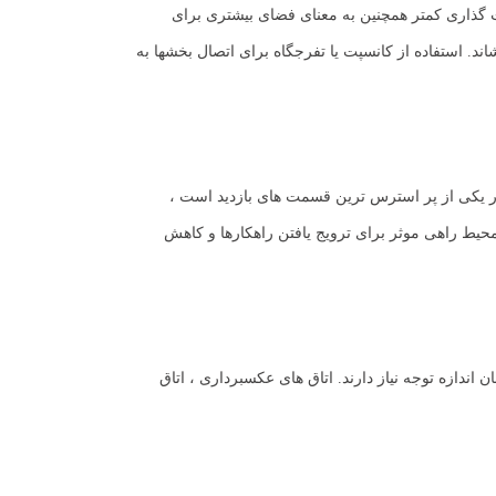
ت گذاری کمتر همچنین به معنای فضای بیشتری برای
د. استفاده از کانسپت یا تفرجگاه برای اتصال بخشها به
ظار یکی از پر استرس ترین قسمت های بازدید است ،
د محیط راهی موثر برای ترویج یافتن راهکارها و کاهش
اندازه توجه نیاز دارند. اتاق های عکسبرداری ، اتاق