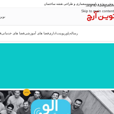
وش پروژه و پاوپوینت معماری و طراحی نقشه ساختمان
Skip to navigation
Skip to main content
نوین
رساله
پاورپوینت
اداری
فضا های آموزشی
فضا های خدماتی
ف
خانه
/
فضا های خدماتی
/
بیمارستان