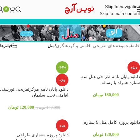
Skip to navigation
0
Skip to main content
متل
خانه
/
مجموعه های تفریحی اقامتی و گردشگری
/
متل
فیلترها
ویژه
-14%
دانلود پایان نامه طراحی هتل سه
ویژه
ستاره همراه با رساله
دانلود پایان نامه مرکزتفریحی تورستی
180,000
تومان
اقامتی تخت سلیمان
120,000
تومان
140,000
تومان
دانلود پروژه کامل هتل 5 ستاره
ویژه
120,000
تومان
دانلود پروژه معماری طراحی