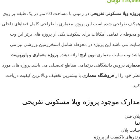
120,000
تومان
پروژه ویلا مسکونی تفریحی
در زمینی با مساحت 700متر در یک طبقه بر روی
همکف طراحی شده است این پروژه معماری با طراحی کامل فضاهای داخلی
و محوطه با تمامی امکانات برای سکونت یکی از پروژه های برتر این وب
سایت می باشد این پروژه در محوطه شامل استخرزمین ورزشی نیز می
باشد.وب سایت معماری
نوین ارچ
ارائه دهنده
پروژه معماری
و
پاورپوینت
معماری
دروس دانشگاهی درتمامی مقاطع تحصیلی می باشد.پروژه های مورد
نظر خود را از
فروشگاه معماری
با بیشترین تخفیف وبالاترین کیفیت دریافت
کنید.
مدارک موجود پروژه ویلا مسکونی تفریحی
پلان فنی
نما
سایت پلان
رندرهای باکیفیت از پروژه