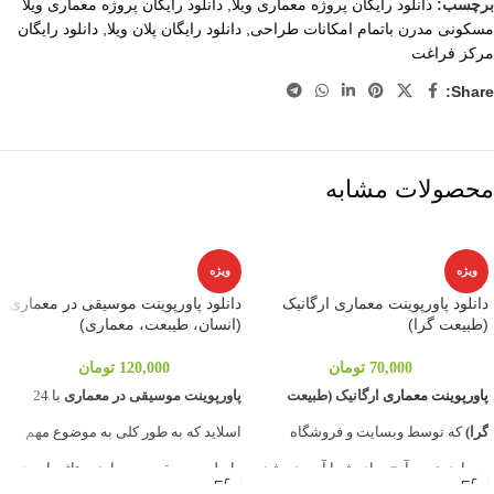
برچسب:
دانلود رایگان پروژه معماری ویلا
,
دانلود رایگان پروژه معماری ویلا
مسکونی مدرن باتمام امکانات طراحی
,
دانلود رایگان پلان ویلا
,
دانلود رایگان
مرکز فراغت
Share:
محصولات مشابه
ویژه
ویژه
دانلود پاورپوینت معماری ارگانیک
دانلود پاورپوینت موسیقی در معماری
(طبیعت گرا)
(انسان، طیبعت، معماری)
70,000
تومان
120,000
تومان
پاورپوینت معماری
ارگانیک (طبیعت
پاورپوینت موسیقی در معماری
با 24
گرا)
که توسط وبسایت و فروشگاه
اسلاید که به طور کلی به موضوع مهم
معماری نوین آرچ برای شما آمورده شده
رابطه موسیقی و معماری و تاثیر این دو