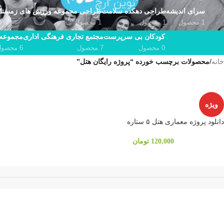
سرای اندیشه
طراحی دهکده سلامت
طراحی مجموعه ورزش های زمستا
1 محصول
1 محصول
1 محصول
کودکان بی سرپرست
مجتمع تجاری فرهنگی اداری
مجموعه 
0 محصول
7 محصول
6 محصول
خانه
/
محصولات برچسب خورده “پروژه رایگان هتل”
ویژه
دانلود پروژه معماری هتل ۵ ستاره
120,000
تومان