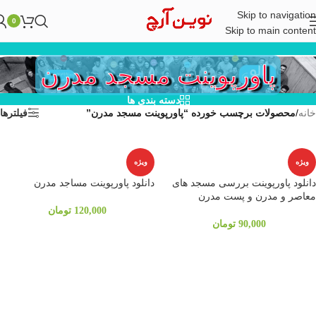
Skip to navigation
0
Skip to main content
پاورپوینت مسجد مدرن
دسته بندی ها
خانه
/
محصولات برچسب خورده “پاورپوینت مسجد مدرن”
فیلترها
ویژه
ویژه
دانلود پاورپوینت بررسی مسجد های
دانلود پاورپوینت مساجد مدرن
معاصر و مدرن و پست مدرن
120,000
تومان
90,000
تومان