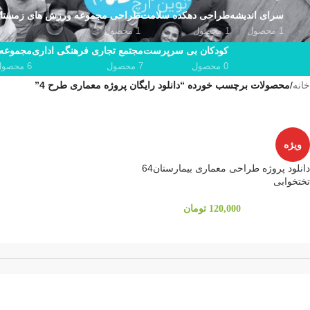
سرای اندیشه
طراحی دهکده سلامت
طراحی مجموعه ورزش های زمستا
1 محصول
1 محصول
1 محصول
کودکان بی سرپرست
مجتمع تجاری فرهنگی اداری
مجموعه 
0 محصول
7 محصول
6 محصول
خانه
/
محصولات برچسب خورده “دانلود رایگان پروژه معماری طرح 4”
ویژه
دانلود پروژه طراحی معماری بیمارستان64
تختخوابی
120,000
تومان