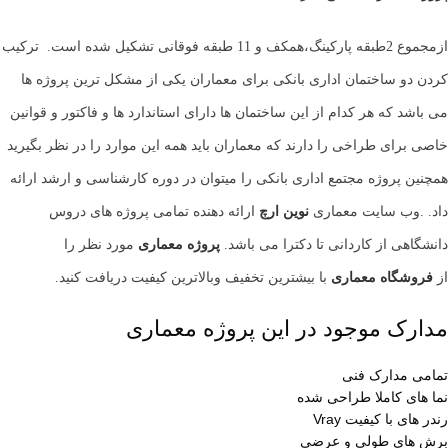
ازمجموع 2طبقه پارکینگ،همکف و 11 طبقه فوقانی تشکیل شده است. ترکیب
کردن دو ساختمان اداری بانکی برای معماران یکی از مشکل ترین پروژه ها
می باشد که هر کدام از این ساختمان ها دارای استاندارد ها و فاکتور و قوانین
خاصی برای طراخی را دارند که معماران باید همه این موارد را در نظر بگیرید
همچنین پروژه مجتمع اداری بانکی را میتوان در دوره کارشناسی و ارشد ارائه
داد. .وب سایت معماری
نوین ارچ
ارائه دهنده تمامی پروژه های دروس
دانشگاهی از کاردانی تا دکترا می باشد.
پروژه معماری
مورد نظر را
از
فروشگاه معماری
با بیشترین تخفیف وبالاترین کیفیت دریافت کنید.
مدارک موجود در این پروژه معماری
تمامی مدارک فنی
نما های کاملا طراحی شده
رندر های با کیفیت Vray
برش های طولی و عرضی